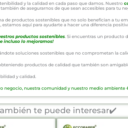
nibilidad y la calidad en cada paso que damos. Nuestro
c
o también de asegurarnos de que sean accesibles para tu ne
a de productos sostenibles que no solo benefician a tu em
 estamos aquí para ayudarte a hacer una diferencia positiv
estros productos sostenibles
. Si encuentras un producto d
e incluso lo mejoramos!
ándote soluciones sostenibles que no comprometan la cali
obteniendo productos de calidad que también son amigable
lidad y calidad.
ro negocio, nuestra comunidad y nuestro medio ambiente ♻
ambién te puede interesar✔️