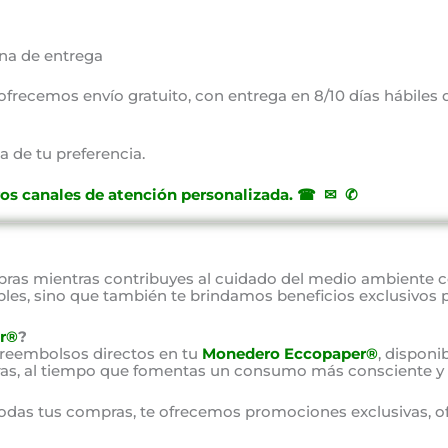
na de entrega
, ofrecemos envío gratuito, con entrega en 8/10 días hábiles
a de tu preferencia.
ros canales de atención personalizada
.
☎ ✉ ✆
as mientras contribuyes al cuidado del medio ambiente 
bles, sino que también te brindamos beneficios exclusivos 
r®
?
 reembolsos directos en tu
Monedero Eccopaper®
, disponi
as, al tiempo que fomentas un consumo más consciente y 
odas tus compras, te ofrecemos promociones exclusivas, o