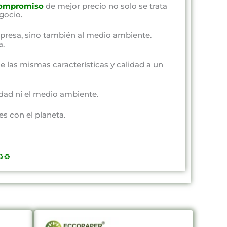
ompromiso
de mejor precio no solo se trata
gocio.
presa, sino también al medio ambiente.
a.
e las mismas características y calidad a un
dad ni el medio ambiente.
s con el planeta.
️♻️