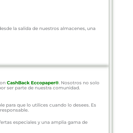
 desde la salida de nuestros almacenes, una
con
CashBack Eccopaper®
. Nosotros no solo
por ser parte de nuestra comunidad.
ble para que lo utilices cuando lo desees. Es
responsable.
fertas especiales y una amplia gama de