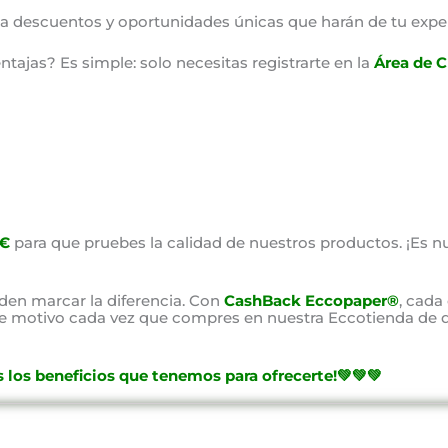
o a descuentos y oportunidades únicas que harán de tu expe
ajas? Es simple: solo necesitas registrarte en la
Área de C
0€
para que pruebes la calidad de nuestros productos. ¡Es nu
en marcar la diferencia. Con
CashBack Eccopaper®
, cada
ste motivo cada vez que compres en nuestra Eccotienda de d
 los beneficios que tenemos para ofrecerte!💚💚💚