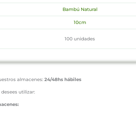
Bambú Natural
10cm
100 unidades
uestros almacenes:
24/48hs hábiles
desees utilizar:
macenes: