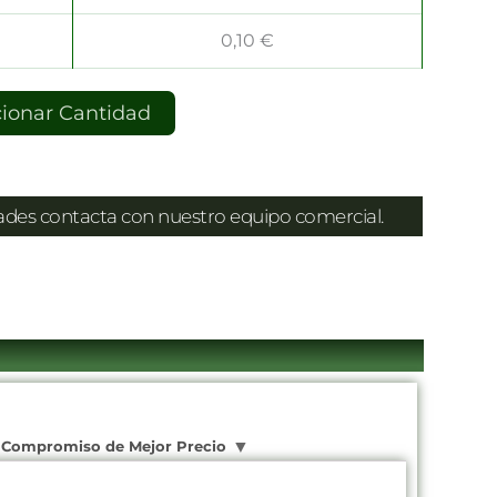
0,10
€
cionar Cantidad
dades contacta con nuestro equipo comercial.
Compromiso de Mejor Precio