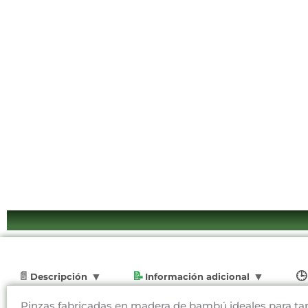
Descripción
Información adicional
Pinzas fabricadas en madera de bambú ideales para ta