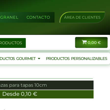
A GRANEL
CONTACTO
ÁREA DE CLIENTES
0,00
€
PRODUCTOS
DUCTOS GOURMET
PRODUCTOS PERSONALIZABLES
nzas para tapas 10cm
Desde
0,10
€