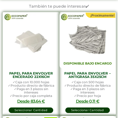
También te puede interesar✔️
¡Proximamente!
DISPONIBLE BAJO ENCARGO
PAPEL PARA ENVOLVER
PAPEL PARA ENVOLVER –
ENCERADO 22X16CM
ANTIGRASA 35X25CM
✓Caja con 10.000 hojas
✓Caja con 500 hojas
✓Producto directo de fábrica
✓Producto directo de fábrica
✓Paga en 3 plazos sin
✓Paga en 3 plazos sin
intereses
intereses
✓Precio por caja completa
✓Precio por hoja
Desde
83,64
€
Desde
0,11
€
Seleccionar Cantidad
Seleccionar Cantidad