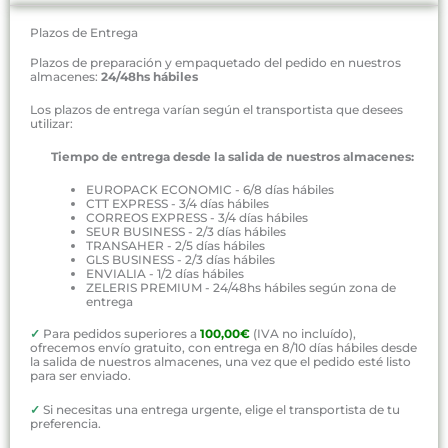
Plazos de Entrega
Plazos de preparación y empaquetado del pedido en nuestros
almacenes:
24/48hs hábiles
Los plazos de entrega varían según el transportista que desees
utilizar:
Tiempo de entrega desde la salida de nuestros almacenes:
EUROPACK ECONOMIC - 6/8 días hábiles
CTT EXPRESS - 3/4 días hábiles
CORREOS EXPRESS - 3/4 días hábiles
SEUR BUSINESS - 2/3 días hábiles
TRANSAHER - 2/5 días hábiles
GLS BUSINESS - 2/3 días hábiles
ENVIALIA - 1/2 días hábiles
ZELERIS PREMIUM - 24/48hs hábiles según zona de
entrega
✓
Para pedidos superiores a
100,00€
(IVA no incluído),
ofrecemos envío gratuito, con entrega en 8/10 días hábiles desde
la salida de nuestros almacenes, una vez que el pedido esté listo
para ser enviado.
✓
Si necesitas una entrega urgente, elige el transportista de tu
preferencia.