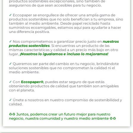
productos sostenibles excepcionales, sino también de
asegurarnos de que sean accesibles para tu negocio.
✓
Eccopaper se enorgullece de ofrecer una amplia gama de
productos sostenibles que no solo benefician a tu empresa, sino
también al medio ambiente. Desde papel reciclado hasta
suministros ecoamigables, estamos aquí para ayudarte a hacer
una diferencia positiva.
✓
Nos comprometemos a garantizar precio justo en
nuestros
productos sostenibles
. Si encuentras un producto de las
mismas características y calidad a un precio más bajo en otro
lugar,
¡Nosotros lo igualamos e incluso lo mejoramos!
✓
Queremos ser parte del cambio en tu negocio, brindándote
soluciones sostenibles que no comprometan la calidad ni el
medio ambiente.
✓
Con
Eccopaper®
,
puedes estar seguro de que estás
obteniendo productos de calidad que también son amigables
con el planeta.
✓
Únete a nosotros en nuestro compromiso de sostenibilidad y
calidad.
♻️♻️
Juntos, podemos crear un futuro mejor para nuestro
negocio, nuestra comunidad y nuestro medio ambiente ♻️♻️