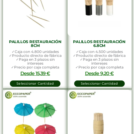
PALILLOS RESTAURACIÓN
PALILLOS RESTAURACIÓN
8CM
6.8CM
✓Caja con 4.800 unidades
✓Caja con 4.500 unidades
✓Producto directo de fábrica
✓Producto directo de fábrica
✓Paga en 3 plazos sin
✓Paga en 3 plazos sin
intereses
intereses
✓Precio por caja completa
✓Precio por caja completa
Desde
15,39
€
Desde
9,20
€
Seleccionar Cantidad
Seleccionar Cantidad