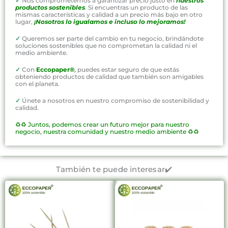
✓
Nos comprometemos a garantizar precio justo en
nuestros
productos sostenibles
. Si encuentras un producto de las
mismas características y calidad a un precio más bajo en otro
lugar,
¡Nosotros lo igualamos e incluso lo mejoramos!
✓
Queremos ser parte del cambio en tu negocio, brindándote
soluciones sostenibles que no comprometan la calidad ni el
medio ambiente.
✓
Con
Eccopaper®
,
puedes estar seguro de que estás
obteniendo productos de calidad que también son amigables
con el planeta.
✓
Únete a nosotros en nuestro compromiso de sostenibilidad y
calidad.
♻️♻️
Juntos, podemos crear un futuro mejor para nuestro
negocio, nuestra comunidad y nuestro medio ambiente ♻️♻️
También te puede interesar✔️