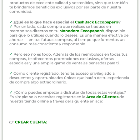
productos de excelente calidad y sostenibles, sino que también
te brindamos beneficios exclusivos por ser parte de nuestra
comunidad.
✓
¿Qué es lo que hace especial el
CashBack Eccopaper®
?
✓
Por un lado, cada compra que realices se traduce en
reembolsos directos en tu
Monedero Eccopaper®
, disponible
para que lo utilices cuando lo desees. Es una manera efectiva de
ahorrar en tus futuras compras, al tiempo que fomentas un
consumo más consciente y responsable.
✓
Pero eso no es todo. Además de los reembolsos en todas tus
compras, te ofrecemos promociones exclusivas, ofertas
especiales y una amplia gama de ventajas pensadas para ti.
✓
Como cliente registrado, tendrás acceso privilegiado a
descuentos y oportunidades únicas que harán de tu experiencia
de compra algo extraordinario.
✓
¿Cómo puedes empezar a disfrutar de todas estas ventajas?
Es simple: solo necesitas registrarte en la
Área de Clientes
de
nuestra tienda online a través del siguiente enlace:
👉
CREAR CUENTA: