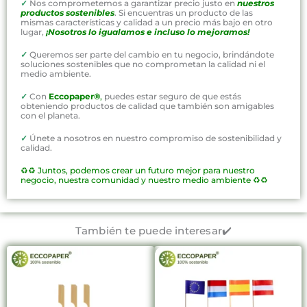
✓
Nos comprometemos a garantizar precio justo en
nuestros
productos sostenibles
. Si encuentras un producto de las
mismas características y calidad a un precio más bajo en otro
lugar,
¡Nosotros lo igualamos e incluso lo mejoramos!
✓
Queremos ser parte del cambio en tu negocio, brindándote
soluciones sostenibles que no comprometan la calidad ni el
medio ambiente.
✓
Con
Eccopaper®
,
puedes estar seguro de que estás
obteniendo productos de calidad que también son amigables
con el planeta.
✓
Únete a nosotros en nuestro compromiso de sostenibilidad y
calidad.
♻️♻️
Juntos, podemos crear un futuro mejor para nuestro
negocio, nuestra comunidad y nuestro medio ambiente ♻️♻️
También te puede interesar✔️