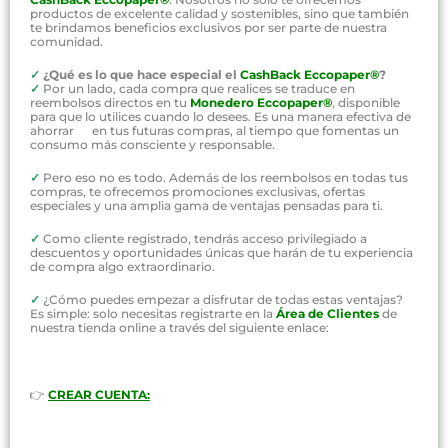
productos de excelente calidad y sostenibles, sino que también
te brindamos beneficios exclusivos por ser parte de nuestra
comunidad.
✓
¿Qué es lo que hace especial el
CashBack Eccopaper®
?
✓
Por un lado, cada compra que realices se traduce en
reembolsos directos en tu
Monedero Eccopaper®
, disponible
para que lo utilices cuando lo desees. Es una manera efectiva de
ahorrar en tus futuras compras, al tiempo que fomentas un
consumo más consciente y responsable.
✓
Pero eso no es todo. Además de los reembolsos en todas tus
compras, te ofrecemos promociones exclusivas, ofertas
especiales y una amplia gama de ventajas pensadas para ti.
✓
Como cliente registrado, tendrás acceso privilegiado a
descuentos y oportunidades únicas que harán de tu experiencia
de compra algo extraordinario.
✓
¿Cómo puedes empezar a disfrutar de todas estas ventajas?
Es simple: solo necesitas registrarte en la
Área de Clientes
de
nuestra tienda online a través del siguiente enlace:
👉
CREAR CUENTA: