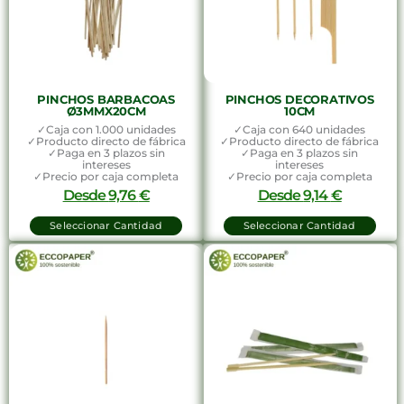
PINCHOS BARBACOAS
PINCHOS DECORATIVOS
Ø3MMX20CM
10CM
✓Caja con 1.000 unidades
✓Caja con 640 unidades
✓Producto directo de fábrica
✓Producto directo de fábrica
✓Paga en 3 plazos sin
✓Paga en 3 plazos sin
intereses
intereses
✓Precio por caja completa
✓Precio por caja completa
Desde
9,76
€
Desde
9,14
€
Seleccionar Cantidad
Seleccionar Cantidad