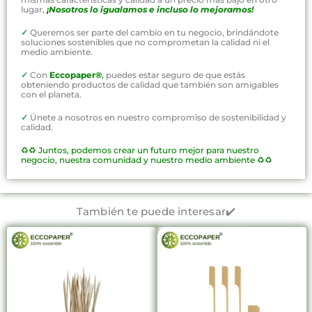
lugar,
¡Nosotros lo igualamos e incluso lo mejoramos!
✓
Queremos ser parte del cambio en tu negocio, brindándote
soluciones sostenibles que no comprometan la calidad ni el
medio ambiente.
✓
Con
Eccopaper®
,
puedes estar seguro de que estás
obteniendo productos de calidad que también son amigables
con el planeta.
✓
Únete a nosotros en nuestro compromiso de sostenibilidad y
calidad.
♻️♻️
Juntos, podemos crear un futuro mejor para nuestro
negocio, nuestra comunidad y nuestro medio ambiente ♻️♻️
También te puede interesar✔️