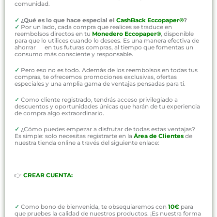
comunidad.
✓
¿Qué es lo que hace especial el
CashBack Eccopaper®
?
✓
Por un lado, cada compra que realices se traduce en
reembolsos directos en tu
Monedero Eccopaper®
, disponible
para que lo utilices cuando lo desees. Es una manera efectiva de
ahorrar en tus futuras compras, al tiempo que fomentas un
consumo más consciente y responsable.
✓
Pero eso no es todo. Además de los reembolsos en todas tus
compras, te ofrecemos promociones exclusivas, ofertas
especiales y una amplia gama de ventajas pensadas para ti.
✓
Como cliente registrado, tendrás acceso privilegiado a
descuentos y oportunidades únicas que harán de tu experiencia
de compra algo extraordinario.
✓
¿Cómo puedes empezar a disfrutar de todas estas ventajas?
Es simple: solo necesitas registrarte en la
Área de Clientes
de
nuestra tienda online a través del siguiente enlace:
👉
CREAR CUENTA:
✓
Como bono de bienvenida, te obsequiaremos con
10€
para
que pruebes la calidad de nuestros productos. ¡Es nuestra forma