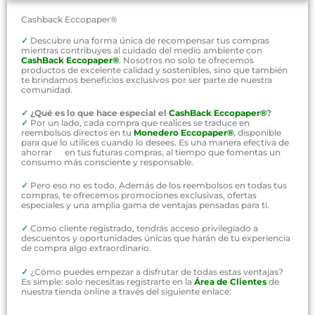
Cashback Eccopaper®
✓
Descubre una forma única de recompensar tus compras
mientras contribuyes al cuidado del medio ambiente con
CashBack Eccopaper®
. Nosotros no solo te ofrecemos
productos de excelente calidad y sostenibles, sino que también
te brindamos beneficios exclusivos por ser parte de nuestra
comunidad.
✓
¿Qué es lo que hace especial el
CashBack Eccopaper®
?
✓
Por un lado, cada compra que realices se traduce en
reembolsos directos en tu
Monedero Eccopaper®
, disponible
para que lo utilices cuando lo desees. Es una manera efectiva de
ahorrar en tus futuras compras, al tiempo que fomentas un
consumo más consciente y responsable.
✓
Pero eso no es todo. Además de los reembolsos en todas tus
compras, te ofrecemos promociones exclusivas, ofertas
especiales y una amplia gama de ventajas pensadas para ti.
✓
Como cliente registrado, tendrás acceso privilegiado a
descuentos y oportunidades únicas que harán de tu experiencia
de compra algo extraordinario.
✓
¿Cómo puedes empezar a disfrutar de todas estas ventajas?
Es simple: solo necesitas registrarte en la
Área de Clientes
de
nuestra tienda online a través del siguiente enlace: