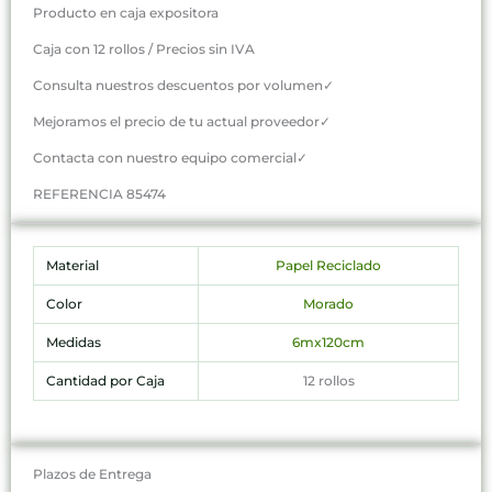
Producto en caja expositora
Caja con 12 rollos / Precios sin IVA
Consulta nuestros descuentos por volumen✓
Mejoramos el precio de tu actual proveedor✓
Contacta con nuestro equipo comercial✓
REFERENCIA 85474
Material
Papel Reciclado
Color
Morado
Medidas
6mx120cm
Cantidad por Caja
12 rollos
Plazos de Entrega