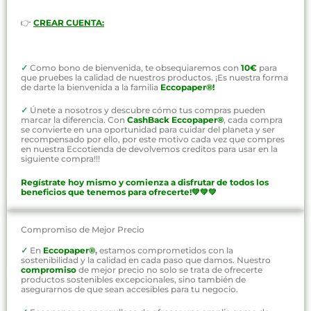
👉
CREAR CUENTA:
✓
Como bono de bienvenida, te obsequiaremos con
10€
para
que pruebes la calidad de nuestros productos. ¡Es nuestra forma
de darte la bienvenida a la familia
Eccopaper®!
✓
Únete a nosotros y descubre cómo tus compras pueden
marcar la diferencia. Con
CashBack Eccopaper®
, cada compra
se convierte en una oportunidad para cuidar del planeta y ser
recompensado por ello, por este motivo cada vez que compres
en nuestra Eccotienda de devolvemos creditos para usar en la
siguiente compra!!!
Regístrate hoy mismo y comienza a disfrutar de todos los
beneficios que tenemos para ofrecerte!💚💚💚
Compromiso de Mejor Precio
✓
En
Eccopaper®
,
estamos comprometidos con la
sostenibilidad y la calidad en cada paso que damos. Nuestro
compromiso
de mejor precio no solo se trata de ofrecerte
productos sostenibles excepcionales, sino también de
asegurarnos de que sean accesibles para tu negocio.