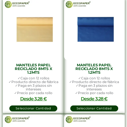
MANTELES PAPEL
MANTELES PAPEL
RECICLADO 8MTS X
RECICLADO 8MTS X
1.2MTS
1.2MTS
✓Caja con 12 rollos
✓Caja con 12 rollos
✓Producto directo de fábrica
✓Producto directo de fábrica
✓Paga en 3 plazos sin
✓Paga en 3 plazos sin
intereses
intereses
✓Precio por cada rollo
✓Precio por cada rollo
Desde
3,28
€
Desde
3,28
€
Seleccionar Cantidad
Seleccionar Cantidad