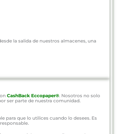
 desde la salida de nuestros almacenes, una
con
CashBack Eccopaper®
. Nosotros no solo
por ser parte de nuestra comunidad.
ble para que lo utilices cuando lo desees. Es
responsable.