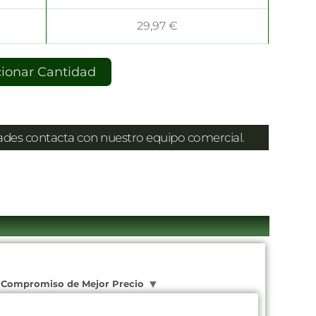
29,97
€
cionar Cantidad
dades contacta con nuestro equipo comercial.
Compromiso de Mejor Precio