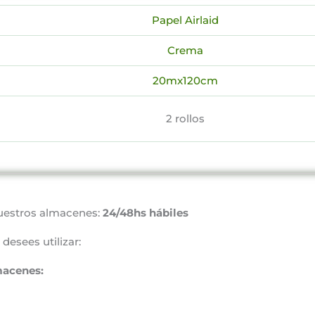
Papel Airlaid
Crema
20mx120cm
2 rollos
uestros almacenes:
24/48hs hábiles
desees utilizar:
macenes: