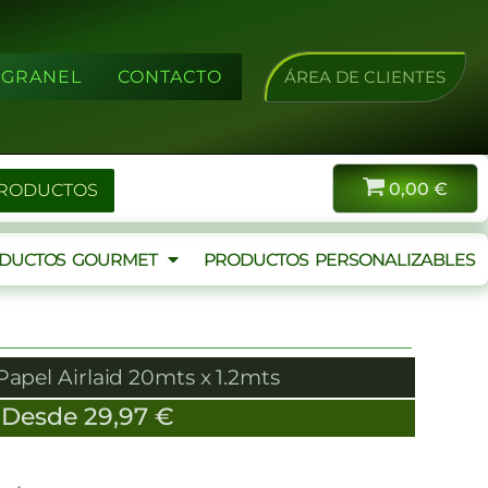
A GRANEL
CONTACTO
ÁREA DE CLIENTES
0,00
€
PRODUCTOS
DUCTOS GOURMET
PRODUCTOS PERSONALIZABLES
apel Airlaid 20mts x 1.2mts
Desde
29,97
€