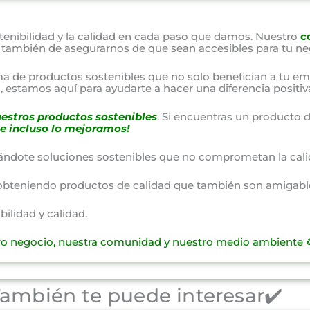
nibilidad y la calidad en cada paso que damos. Nuestro
c
o también de asegurarnos de que sean accesibles para tu ne
a de productos sostenibles que no solo benefician a tu em
 estamos aquí para ayudarte a hacer una diferencia positiv
estros productos sostenibles
. Si encuentras un producto d
e incluso lo mejoramos!
ándote soluciones sostenibles que no comprometan la cali
obteniendo productos de calidad que también son amigable
lidad y calidad.
ro negocio, nuestra comunidad y nuestro medio ambiente ♻
ambién te puede interesar✔️