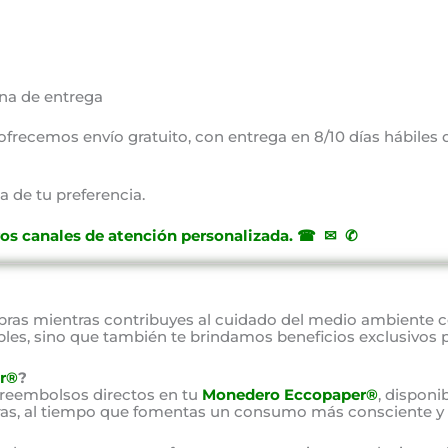
na de entrega
, ofrecemos envío gratuito, con entrega en 8/10 días hábiles
a de tu preferencia.
ros canales de atención personalizada
.
☎ ✉ ✆
as mientras contribuyes al cuidado del medio ambiente 
bles, sino que también te brindamos beneficios exclusivos 
r®
?
 reembolsos directos en tu
Monedero Eccopaper®
, disponi
as, al tiempo que fomentas un consumo más consciente y 