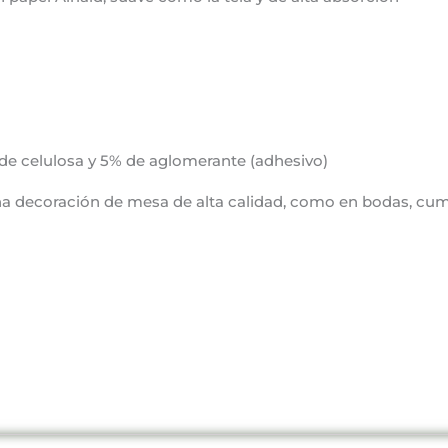
5% de celulosa y 5% de aglomerante (adhesivo)
 una decoración de mesa de alta calidad, como en bodas, cum