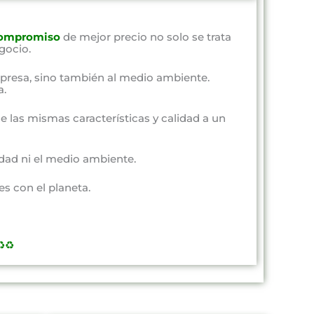
ompromiso
de mejor precio no solo se trata
gocio.
presa, sino también al medio ambiente.
a.
e las mismas características y calidad a un
dad ni el medio ambiente.
s con el planeta.
️♻️