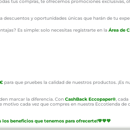
odas tus compras, te ofrecemos promociones exclusivas, o
o a descuentos y oportunidades únicas que harán de tu expe
ajas? Es simple: solo necesitas registrarte en la
Área de C
0€
para que pruebes la calidad de nuestros productos. ¡Es nu
en marcar la diferencia. Con
CashBack Eccopaper®
, cada
ste motivo cada vez que compres en nuestra Eccotienda de d
 los beneficios que tenemos para ofrecerte!💚💚💚