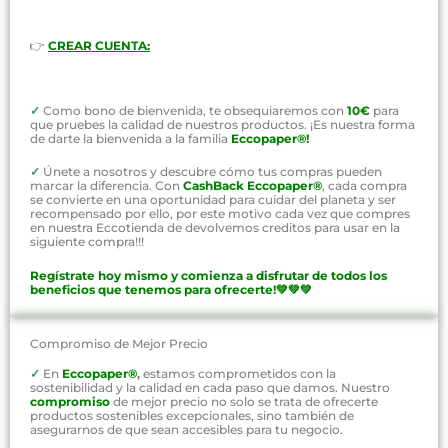
👉
CREAR CUENTA:
✓
Como bono de bienvenida, te obsequiaremos con
10€
para
que pruebes la calidad de nuestros productos. ¡Es nuestra forma
de darte la bienvenida a la familia
Eccopaper®!
✓
Únete a nosotros y descubre cómo tus compras pueden
marcar la diferencia. Con
CashBack Eccopaper®
, cada compra
se convierte en una oportunidad para cuidar del planeta y ser
recompensado por ello, por este motivo cada vez que compres
en nuestra Eccotienda de devolvemos creditos para usar en la
siguiente compra!!!
Regístrate hoy mismo y comienza a disfrutar de todos los
beneficios que tenemos para ofrecerte!💚💚💚
Compromiso de Mejor Precio
✓
En
Eccopaper®
,
estamos comprometidos con la
sostenibilidad y la calidad en cada paso que damos. Nuestro
compromiso
de mejor precio no solo se trata de ofrecerte
productos sostenibles excepcionales, sino también de
asegurarnos de que sean accesibles para tu negocio.