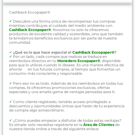
Cashback Eccopaper®
✓
Descubre una forma única de recompensar tus compras
mientras contribuyes al cuidado del medio ambiente con
CashBack Eccopaper®
. Nosotros no solo te ofrecemos
productos de excelente calidad y sostenibles, sino que también
te brindamos beneficios exclusivos por ser parte de nuestra
comunidad.
✓
¿Qué es lo que hace especial el
CashBack Eccopaper®
?
✓
Por un lado, cada compra que realices se traduce en
reembolsos directos en tu
Monedero Eccopaper®
, disponible
para que lo utilices cuando lo desees. Es una manera efectiva de
ahorrar en tus futuras compras, al tiempo que fomentas un
consumo más consciente y responsable.
✓
Pero eso no es todo. Además de los reembolsos en todas tus
compras, te ofrecemos promociones exclusivas, ofertas
especiales y una amplia gama de ventajas pensadas para ti.
✓
Como cliente registrado, tendrás acceso privilegiado a
descuentos y oportunidades únicas que harán de tu experiencia
de compra algo extraordinario.
✓
¿Cómo puedes empezar a disfrutar de todas estas ventajas?
Es simple: solo necesitas registrarte en la
Área de Clientes
de
nuestra tienda online a través del siguiente enlace: