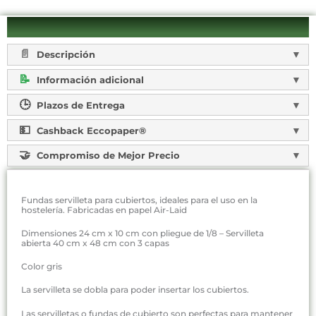
Descripción
Información adicional
Plazos de Entrega
Cashback Eccopaper®
Compromiso de Mejor Precio
Fundas servilleta para cubiertos, ideales para el uso en la
hostelería. Fabricadas en papel Air-Laid
Dimensiones 24 cm x 10 cm con pliegue de 1/8 – Servilleta
abierta 40 cm x 48 cm con 3 capas
Color gris
La servilleta se dobla para poder insertar los cubiertos.
Las servilletas o fundas de cubierto son perfectas para mantener