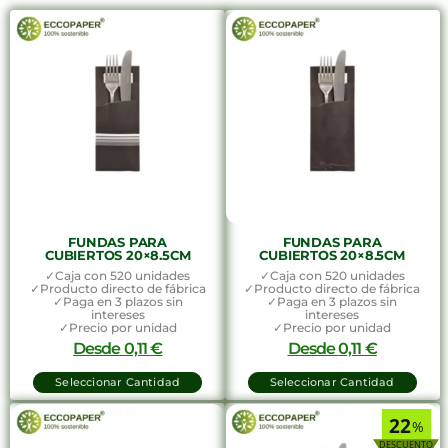
FUNDAS PARA
FUNDAS PARA
CUBIERTOS 20×8.5CM
CUBIERTOS 20×8.5CM
✓Caja con 520 unidades
✓Caja con 520 unidades
✓Producto directo de fábrica
✓Producto directo de fábrica
✓Paga en 3 plazos sin
✓Paga en 3 plazos sin
intereses
intereses
✓Precio por unidad
✓Precio por unidad
Desde
0,11
€
Desde
0,11
€
Seleccionar Cantidad
Seleccionar Cantidad
22
%