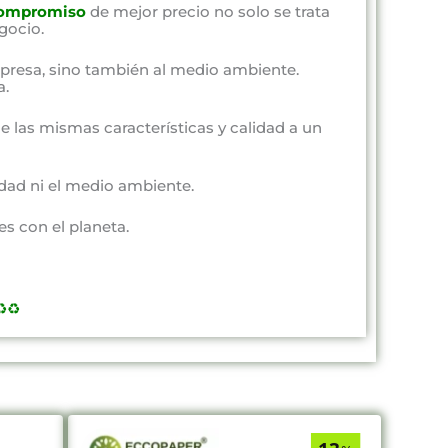
ompromiso
de mejor precio no solo se trata
gocio.
presa, sino también al medio ambiente.
a.
e las mismas características y calidad a un
dad ni el medio ambiente.
s con el planeta.
️♻️