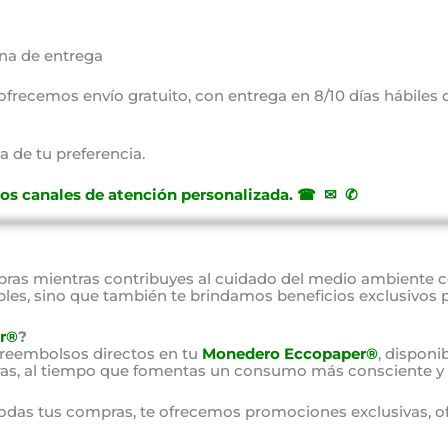
na de entrega
, ofrecemos envío gratuito, con entrega en 8/10 días hábiles
a de tu preferencia.
ros canales de atención personalizada
.
☎ ✉ ✆
as mientras contribuyes al cuidado del medio ambiente 
bles, sino que también te brindamos beneficios exclusivos 
r®
?
 reembolsos directos en tu
Monedero Eccopaper®
, disponi
as, al tiempo que fomentas un consumo más consciente y 
odas tus compras, te ofrecemos promociones exclusivas, o