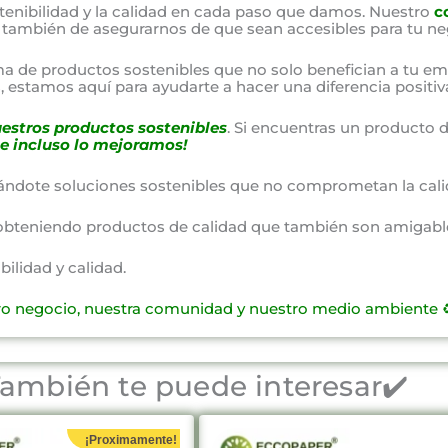
nibilidad y la calidad en cada paso que damos. Nuestro
c
o también de asegurarnos de que sean accesibles para tu ne
a de productos sostenibles que no solo benefician a tu em
 estamos aquí para ayudarte a hacer una diferencia positiv
estros productos sostenibles
. Si encuentras un producto d
e incluso lo mejoramos!
ándote soluciones sostenibles que no comprometan la cali
obteniendo productos de calidad que también son amigable
lidad y calidad.
ro negocio, nuestra comunidad y nuestro medio ambiente ♻
ambién te puede interesar✔️
¡Proximamente!