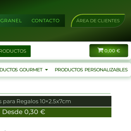
A GRANEL
CONTACTO
ÁREA DE CLIENTES
0,00
€
PRODUCTOS
DUCTOS GOURMET
PRODUCTOS PERSONALIZABLES
 para Regalos 10×2.5x7cm
Desde
0,30
€