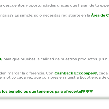
o a descuentos y oportunidades únicas que harán de tu expe
ajas? Es simple: solo necesitas registrarte en la
Área de C
0€
para que pruebes la calidad de nuestros productos. ¡Es nu
en marcar la diferencia. Con
CashBack Eccopaper®
, cada
ste motivo cada vez que compres en nuestra Eccotienda de d
 los beneficios que tenemos para ofrecerte!💚💚💚