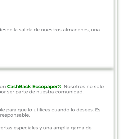
 desde la salida de nuestros almacenes, una
con
CashBack Eccopaper®
. Nosotros no solo
por ser parte de nuestra comunidad.
ble para que lo utilices cuando lo desees. Es
responsable.
fertas especiales y una amplia gama de