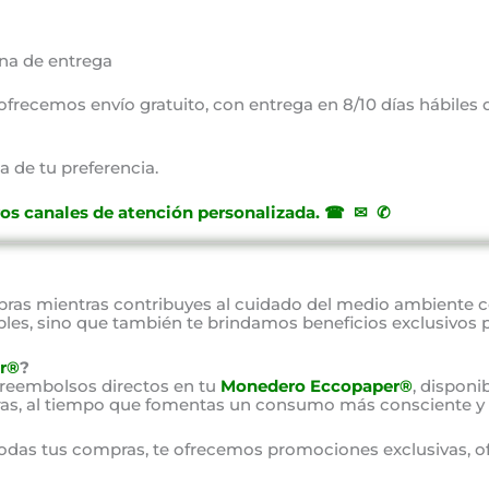
na de entrega
, ofrecemos envío gratuito, con entrega en 8/10 días hábiles
a de tu preferencia.
ros canales de atención personalizada
.
☎ ✉ ✆
as mientras contribuyes al cuidado del medio ambiente 
bles, sino que también te brindamos beneficios exclusivos 
r®
?
 reembolsos directos en tu
Monedero Eccopaper®
, disponi
as, al tiempo que fomentas un consumo más consciente y 
odas tus compras, te ofrecemos promociones exclusivas, o