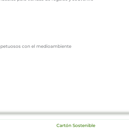
espetuosos con el medioambiente
Cartón Sostenible