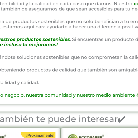
nibilidad y la calidad en cada paso que damos. Nuestro
c
o también de asegurarnos de que sean accesibles para tu ne
a de productos sostenibles que no solo benefician a tu em
 estamos aquí para ayudarte a hacer una diferencia positiv
estros productos sostenibles
. Si encuentras un producto d
e incluso lo mejoramos!
ándote soluciones sostenibles que no comprometan la cali
obteniendo productos de calidad que también son amigable
lidad y calidad.
ro negocio, nuestra comunidad y nuestro medio ambiente ♻
ambién te puede interesar✔️
¡Proximamente!