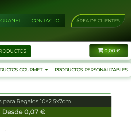
A GRANEL
CONTACTO
ÁREA DE CLIENTES
0,00
€
PRODUCTOS
DUCTOS GOURMET
PRODUCTOS PERSONALIZABLES
 para Regalos 10×2.5x7cm
Desde
0,07
€