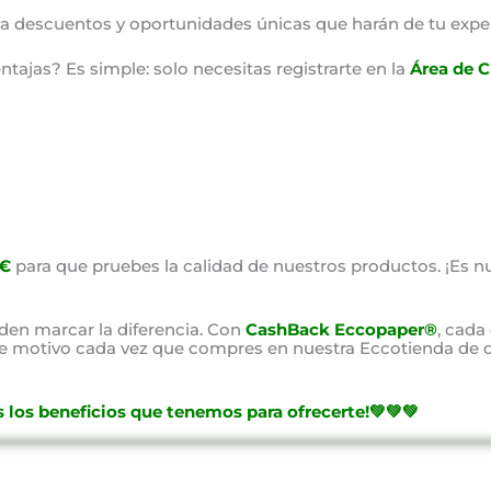
o a descuentos y oportunidades únicas que harán de tu expe
ajas? Es simple: solo necesitas registrarte en la
Área de C
0€
para que pruebes la calidad de nuestros productos. ¡Es nu
en marcar la diferencia. Con
CashBack Eccopaper®
, cada
ste motivo cada vez que compres en nuestra Eccotienda de d
 los beneficios que tenemos para ofrecerte!💚💚💚