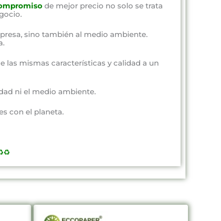
ompromiso
de mejor precio no solo se trata
gocio.
presa, sino también al medio ambiente.
a.
e las mismas características y calidad a un
dad ni el medio ambiente.
s con el planeta.
️♻️