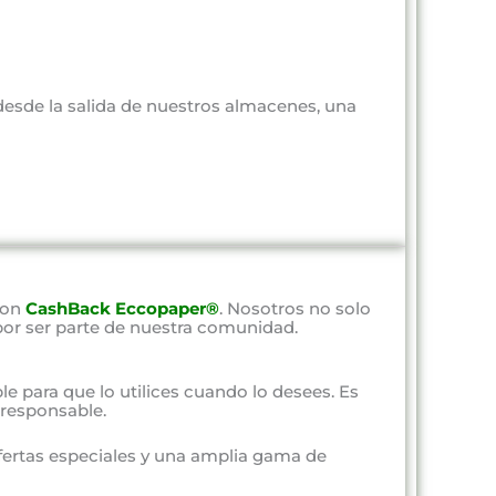
 desde la salida de nuestros almacenes, una
con
CashBack Eccopaper®
. Nosotros no solo
por ser parte de nuestra comunidad.
ble para que lo utilices cuando lo desees. Es
responsable.
fertas especiales y una amplia gama de