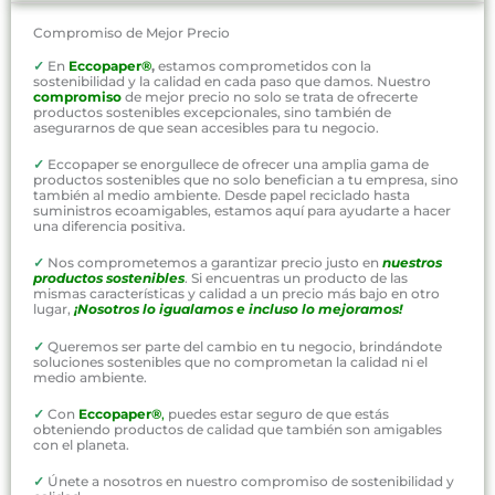
Compromiso de Mejor Precio
✓
En
Eccopaper®
,
estamos comprometidos con la
sostenibilidad y la calidad en cada paso que damos. Nuestro
compromiso
de mejor precio no solo se trata de ofrecerte
productos sostenibles excepcionales, sino también de
asegurarnos de que sean accesibles para tu negocio.
✓
Eccopaper se enorgullece de ofrecer una amplia gama de
productos sostenibles que no solo benefician a tu empresa, sino
también al medio ambiente. Desde papel reciclado hasta
suministros ecoamigables, estamos aquí para ayudarte a hacer
una diferencia positiva.
✓
Nos comprometemos a garantizar precio justo en
nuestros
productos sostenibles
. Si encuentras un producto de las
mismas características y calidad a un precio más bajo en otro
lugar,
¡Nosotros lo igualamos e incluso lo mejoramos!
✓
Queremos ser parte del cambio en tu negocio, brindándote
soluciones sostenibles que no comprometan la calidad ni el
medio ambiente.
✓
Con
Eccopaper®
,
puedes estar seguro de que estás
obteniendo productos de calidad que también son amigables
con el planeta.
✓
Únete a nosotros en nuestro compromiso de sostenibilidad y