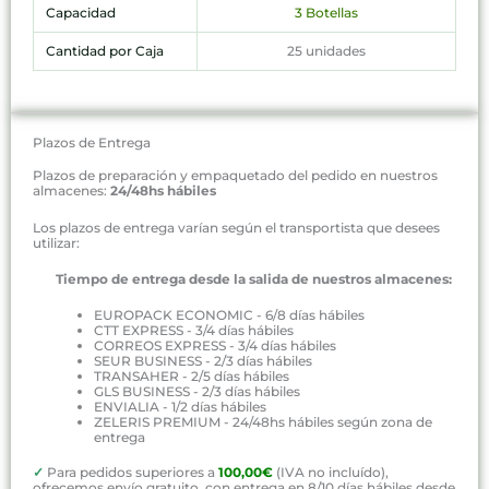
Capacidad
3 Botellas
Cantidad por Caja
25 unidades
Plazos de Entrega
Plazos de preparación y empaquetado del pedido en nuestros
almacenes:
24/48hs hábiles
Los plazos de entrega varían según el transportista que desees
utilizar:
Tiempo de entrega desde la salida de nuestros almacenes:
EUROPACK ECONOMIC - 6/8 días hábiles
CTT EXPRESS - 3/4 días hábiles
CORREOS EXPRESS - 3/4 días hábiles
SEUR BUSINESS - 2/3 días hábiles
TRANSAHER - 2/5 días hábiles
GLS BUSINESS - 2/3 días hábiles
ENVIALIA - 1/2 días hábiles
ZELERIS PREMIUM - 24/48hs hábiles según zona de
entrega
✓
Para pedidos superiores a
100,00€
(IVA no incluído),
ofrecemos envío gratuito, con entrega en 8/10 días hábiles desde