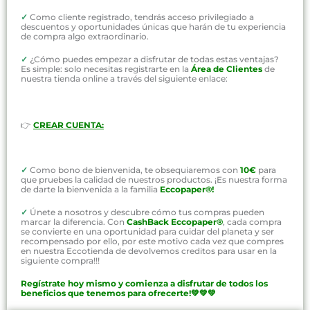
✓
Como cliente registrado, tendrás acceso privilegiado a
descuentos y oportunidades únicas que harán de tu experiencia
de compra algo extraordinario.
✓
¿Cómo puedes empezar a disfrutar de todas estas ventajas?
Es simple: solo necesitas registrarte en la
Área de Clientes
de
nuestra tienda online a través del siguiente enlace:
👉
CREAR CUENTA:
✓
Como bono de bienvenida, te obsequiaremos con
10€
para
que pruebes la calidad de nuestros productos. ¡Es nuestra forma
de darte la bienvenida a la familia
Eccopaper®!
✓
Únete a nosotros y descubre cómo tus compras pueden
marcar la diferencia. Con
CashBack Eccopaper®
, cada compra
se convierte en una oportunidad para cuidar del planeta y ser
recompensado por ello, por este motivo cada vez que compres
en nuestra Eccotienda de devolvemos creditos para usar en la
siguiente compra!!!
Regístrate hoy mismo y comienza a disfrutar de todos los
beneficios que tenemos para ofrecerte!💚💚💚