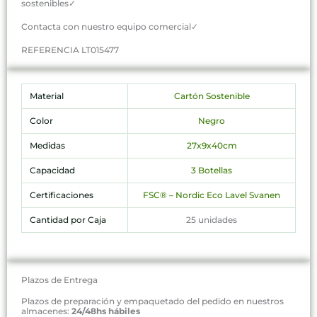
sostenibles✓
Contacta con nuestro equipo comercial✓
REFERENCIA LT015477
Material
Cartón Sostenible
Color
Negro
Medidas
27x9x40cm
Capacidad
3 Botellas
Certificaciones
FSC® – Nordic Eco Lavel Svanen
Cantidad por Caja
25 unidades
Plazos de Entrega
Plazos de preparación y empaquetado del pedido en nuestros
almacenes:
24/48hs hábiles