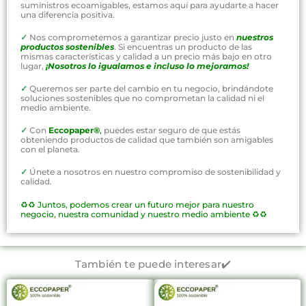
suministros ecoamigables, estamos aquí para ayudarte a hacer
una diferencia positiva.
✓
Nos comprometemos a garantizar precio justo en
nuestros
productos sostenibles
. Si encuentras un producto de las
mismas características y calidad a un precio más bajo en otro
lugar,
¡Nosotros lo igualamos e incluso lo mejoramos!
✓
Queremos ser parte del cambio en tu negocio, brindándote
soluciones sostenibles que no comprometan la calidad ni el
medio ambiente.
✓
Con
Eccopaper®
,
puedes estar seguro de que estás
obteniendo productos de calidad que también son amigables
con el planeta.
✓
Únete a nosotros en nuestro compromiso de sostenibilidad y
calidad.
♻️♻️
Juntos, podemos crear un futuro mejor para nuestro
negocio, nuestra comunidad y nuestro medio ambiente ♻️♻️
También te puede interesar✔️