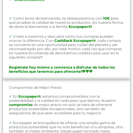
✓
Como bono de bienvenida, te obsequiaremos con
10€
para
que pruebes la calidad de nuestros productos. ¡Es nuestra forma
de darte la bienvenida a la familia
Eccopaper®!
✓
Únete a nosotros y descubre cómo tus compras pueden
marcar la diferencia. Con
CashBack Eccopaper®
, cada compra
se convierte en una oportunidad para cuidar del planeta y ser
recompensado por ello, por este motivo cada vez que compres
en nuestra Eccotienda de devolvemos creditos para usar en la
siguiente compra!!!
Regístrate hoy mismo y comienza a disfrutar de todos los
beneficios que tenemos para ofrecerte!💚💚💚
Compromiso de Mejor Precio
✓
En
Eccopaper®
,
estamos comprometidos con la
sostenibilidad y la calidad en cada paso que damos. Nuestro
compromiso
de mejor precio no solo se trata de ofrecerte
productos sostenibles excepcionales, sino también de
asegurarnos de que sean accesibles para tu negocio.
✓
Eccopaper se enorgullece de ofrecer una amplia gama de
productos sostenibles que no solo benefician a tu empresa, sino
también al medio ambiente. Desde papel reciclado hasta