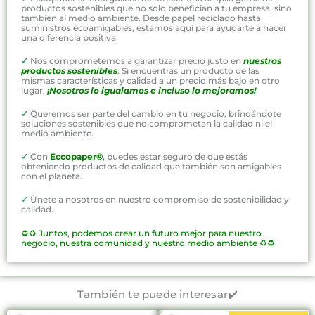
productos sostenibles que no solo benefician a tu empresa, sino
también al medio ambiente. Desde papel reciclado hasta
suministros ecoamigables, estamos aquí para ayudarte a hacer
una diferencia positiva.
✓
Nos comprometemos a garantizar precio justo en
nuestros
productos sostenibles
. Si encuentras un producto de las
mismas características y calidad a un precio más bajo en otro
lugar,
¡Nosotros lo igualamos e incluso lo mejoramos!
✓
Queremos ser parte del cambio en tu negocio, brindándote
soluciones sostenibles que no comprometan la calidad ni el
medio ambiente.
✓
Con
Eccopaper®
,
puedes estar seguro de que estás
obteniendo productos de calidad que también son amigables
con el planeta.
✓
Únete a nosotros en nuestro compromiso de sostenibilidad y
calidad.
♻️♻️
Juntos, podemos crear un futuro mejor para nuestro
negocio, nuestra comunidad y nuestro medio ambiente ♻️♻️
También te puede interesar✔️