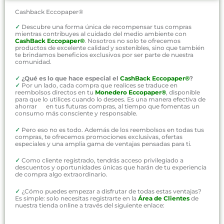
Cashback Eccopaper®
✓
Descubre una forma única de recompensar tus compras
mientras contribuyes al cuidado del medio ambiente con
CashBack Eccopaper®
. Nosotros no solo te ofrecemos
productos de excelente calidad y sostenibles, sino que también
te brindamos beneficios exclusivos por ser parte de nuestra
comunidad.
✓
¿Qué es lo que hace especial el
CashBack Eccopaper®
?
✓
Por un lado, cada compra que realices se traduce en
reembolsos directos en tu
Monedero Eccopaper®
, disponible
para que lo utilices cuando lo desees. Es una manera efectiva de
ahorrar en tus futuras compras, al tiempo que fomentas un
consumo más consciente y responsable.
✓
Pero eso no es todo. Además de los reembolsos en todas tus
compras, te ofrecemos promociones exclusivas, ofertas
especiales y una amplia gama de ventajas pensadas para ti.
✓
Como cliente registrado, tendrás acceso privilegiado a
descuentos y oportunidades únicas que harán de tu experiencia
de compra algo extraordinario.
✓
¿Cómo puedes empezar a disfrutar de todas estas ventajas?
Es simple: solo necesitas registrarte en la
Área de Clientes
de
nuestra tienda online a través del siguiente enlace: