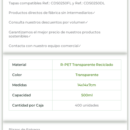
Tapas compatibles Ref.: CDS0250FL y Ref.: CDS0250DL
Productos directos de fábrica sin intermediarios✓
Consulta nuestros descuentos por volumen✓
Garantizamos el mejor precio de nuestros productos
sostenibles✓
Contacta con nuestro equipo comercial✓
Material
R-PET Transparente Reciclado
Color
Transparente
Medidas
14x14x7cm
Capacidad
500ml
Cantidad por Caja
400 unidades
Plazos de Entrega