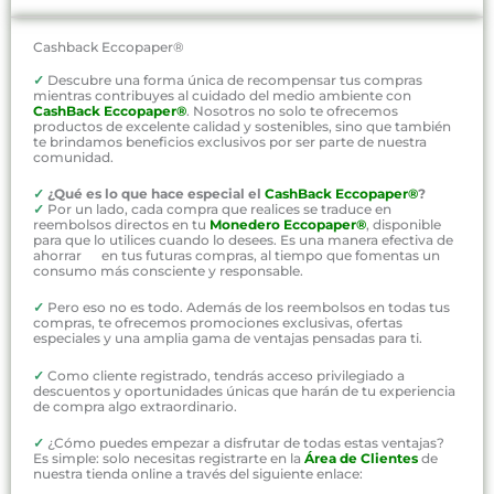
Cashback Eccopaper®
✓
Descubre una forma única de recompensar tus compras
mientras contribuyes al cuidado del medio ambiente con
CashBack Eccopaper®
. Nosotros no solo te ofrecemos
productos de excelente calidad y sostenibles, sino que también
te brindamos beneficios exclusivos por ser parte de nuestra
comunidad.
✓
¿Qué es lo que hace especial el
CashBack Eccopaper®
?
✓
Por un lado, cada compra que realices se traduce en
reembolsos directos en tu
Monedero Eccopaper®
, disponible
para que lo utilices cuando lo desees. Es una manera efectiva de
ahorrar en tus futuras compras, al tiempo que fomentas un
consumo más consciente y responsable.
✓
Pero eso no es todo. Además de los reembolsos en todas tus
compras, te ofrecemos promociones exclusivas, ofertas
especiales y una amplia gama de ventajas pensadas para ti.
✓
Como cliente registrado, tendrás acceso privilegiado a
descuentos y oportunidades únicas que harán de tu experiencia
de compra algo extraordinario.
✓
¿Cómo puedes empezar a disfrutar de todas estas ventajas?
Es simple: solo necesitas registrarte en la
Área de Clientes
de
nuestra tienda online a través del siguiente enlace: