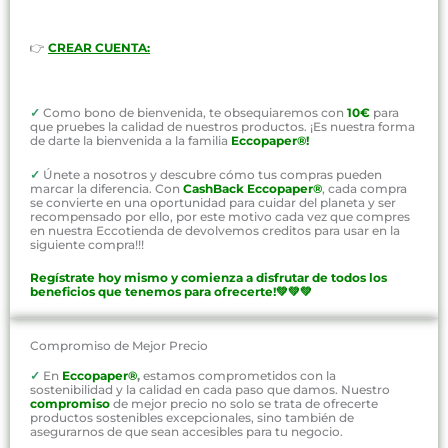
👉
CREAR CUENTA:
✓
Como bono de bienvenida, te obsequiaremos con
10€
para
que pruebes la calidad de nuestros productos. ¡Es nuestra forma
de darte la bienvenida a la familia
Eccopaper®!
✓
Únete a nosotros y descubre cómo tus compras pueden
marcar la diferencia. Con
CashBack Eccopaper®
, cada compra
se convierte en una oportunidad para cuidar del planeta y ser
recompensado por ello, por este motivo cada vez que compres
en nuestra Eccotienda de devolvemos creditos para usar en la
siguiente compra!!!
Regístrate hoy mismo y comienza a disfrutar de todos los
beneficios que tenemos para ofrecerte!💚💚💚
Compromiso de Mejor Precio
✓
En
Eccopaper®
,
estamos comprometidos con la
sostenibilidad y la calidad en cada paso que damos. Nuestro
compromiso
de mejor precio no solo se trata de ofrecerte
productos sostenibles excepcionales, sino también de
asegurarnos de que sean accesibles para tu negocio.