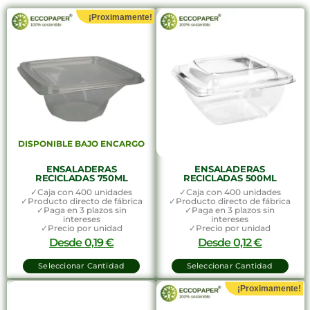
¡Proximamente!
DISPONIBLE BAJO ENCARGO
ENSALADERAS
ENSALADERAS
RECICLADAS 750ML
RECICLADAS 500ML
✓Caja con 400 unidades
✓Caja con 400 unidades
✓Producto directo de fábrica
✓Producto directo de fábrica
✓Paga en 3 plazos sin
✓Paga en 3 plazos sin
intereses
intereses
✓Precio por unidad
✓Precio por unidad
Desde
0,19
€
Desde
0,12
€
Seleccionar Cantidad
Seleccionar Cantidad
¡Proximamente!