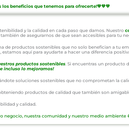
 los beneficios que tenemos para ofrecerte!💚💚💚
nibilidad y la calidad en cada paso que damos. Nuestro
c
o también de asegurarnos de que sean accesibles para tu ne
a de productos sostenibles que no solo benefician a tu em
 estamos aquí para ayudarte a hacer una diferencia positiv
estros productos sostenibles
. Si encuentras un producto d
e incluso lo mejoramos!
ándote soluciones sostenibles que no comprometan la cali
obteniendo productos de calidad que también son amigable
lidad y calidad.
ro negocio, nuestra comunidad y nuestro medio ambiente ♻