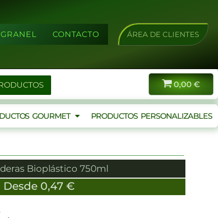
A GRANEL
CONTACTO
ÁREA DE CLIENTES
0,00
€
PRODUCTOS
DUCTOS GOURMET
PRODUCTOS PERSONALIZABLES
deras Bioplástico 750ml
Desde
0,47
€
s