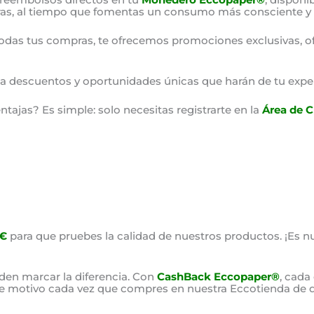
as, al tiempo que fomentas un consumo más consciente y 
odas tus compras, te ofrecemos promociones exclusivas, o
o a descuentos y oportunidades únicas que harán de tu expe
ajas? Es simple: solo necesitas registrarte en la
Área de C
0€
para que pruebes la calidad de nuestros productos. ¡Es nu
en marcar la diferencia. Con
CashBack Eccopaper®
, cada
ste motivo cada vez que compres en nuestra Eccotienda de d