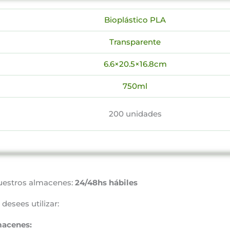
Bioplástico PLA
Transparente
6.6×20.5×16.8cm
750ml
200 unidades
uestros almacenes:
24/48hs hábiles
desees utilizar:
macenes: