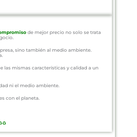
ompromiso
de mejor precio no solo se trata
gocio.
presa, sino también al medio ambiente.
a.
e las mismas características y calidad a un
dad ni el medio ambiente.
s con el planeta.
️♻️