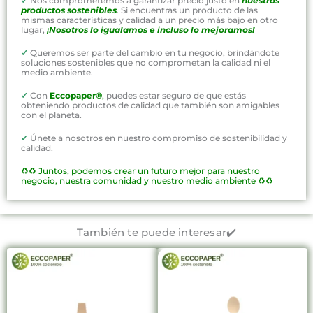
✓
Nos comprometemos a garantizar precio justo en
nuestros
productos sostenibles
. Si encuentras un producto de las
mismas características y calidad a un precio más bajo en otro
lugar,
¡Nosotros lo igualamos e incluso lo mejoramos!
✓
Queremos ser parte del cambio en tu negocio, brindándote
soluciones sostenibles que no comprometan la calidad ni el
medio ambiente.
✓
Con
Eccopaper®
,
puedes estar seguro de que estás
obteniendo productos de calidad que también son amigables
con el planeta.
✓
Únete a nosotros en nuestro compromiso de sostenibilidad y
calidad.
♻️♻️
Juntos, podemos crear un futuro mejor para nuestro
negocio, nuestra comunidad y nuestro medio ambiente ♻️♻️
También te puede interesar✔️