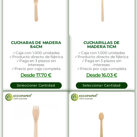
CUCHARAS DE MADERA
CUCHARILLAS DE
9.4CM
MADERA 11CM
✓Caja con 1.000 unidades
✓Caja con 1.000 unidades
✓Producto directo de fábrica
✓Producto directo de fábrica
✓Paga en 3 plazos sin
✓Paga en 3 plazos sin
intereses
intereses
✓Precio por caja completa
✓Precio por caja completa
Desde
17,70
€
Desde
16,03
€
Seleccionar Cantidad
Seleccionar Cantidad