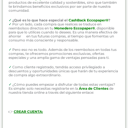
productos de excelente calidad y sostenibles, sino que también
te brindamos beneficios exclusivos por ser parte de nuestra
comunidad.
✓
¿Qué es lo que hace especial el
CashBack Eccopaper®
?
✓
Por un lado, cada compra que realices se traduce en
reembolsos directos en tu
Monedero Eccopaper®
, disponible
para que lo utilices cuando lo desees. Es una manera efectiva de
ahorrar en tus futuras compras, al tiempo que fomentas un
consumo más consciente y responsable.
✓
Pero eso no es todo. Además de los reembolsos en todas tus
compras, te ofrecemos promociones exclusivas, ofertas
especiales y una amplia gama de ventajas pensadas para ti.
✓
Como cliente registrado, tendrás acceso privilegiado a
descuentos y oportunidades únicas que harán de tu experiencia
de compra algo extraordinario.
✓
¿Cómo puedes empezar a disfrutar de todas estas ventajas?
Es simple: solo necesitas registrarte en la
Área de Clientes
de
nuestra tienda online a través del siguiente enlace:
👉
CREAR CUENTA: