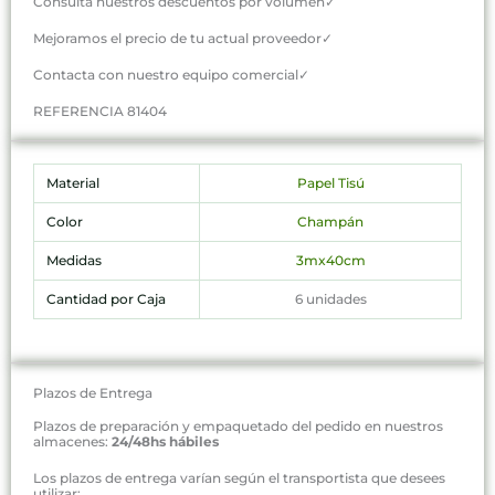
Consulta nuestros descuentos por volumen✓
Mejoramos el precio de tu actual proveedor✓
Contacta con nuestro equipo comercial✓
REFERENCIA 81404
Material
Papel Tisú
Color
Champán
Medidas
3mx40cm
Cantidad por Caja
6 unidades
Plazos de Entrega
Plazos de preparación y empaquetado del pedido en nuestros
almacenes:
24/48hs hábiles
Los plazos de entrega varían según el transportista que desees
utilizar: