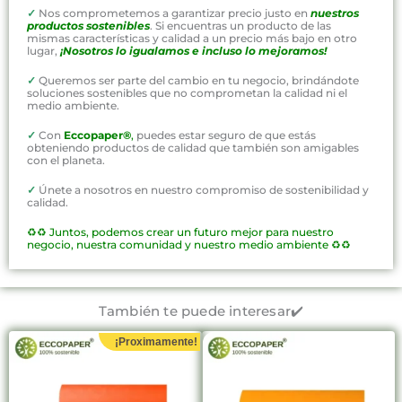
✓
Nos comprometemos a garantizar precio justo en
nuestros
productos sostenibles
. Si encuentras un producto de las
mismas características y calidad a un precio más bajo en otro
lugar,
¡Nosotros lo igualamos e incluso lo mejoramos!
✓
Queremos ser parte del cambio en tu negocio, brindándote
soluciones sostenibles que no comprometan la calidad ni el
medio ambiente.
✓
Con
Eccopaper®
,
puedes estar seguro de que estás
obteniendo productos de calidad que también son amigables
con el planeta.
✓
Únete a nosotros en nuestro compromiso de sostenibilidad y
calidad.
♻️♻️
Juntos, podemos crear un futuro mejor para nuestro
negocio, nuestra comunidad y nuestro medio ambiente ♻️♻️
También te puede interesar✔️
¡Proximamente!