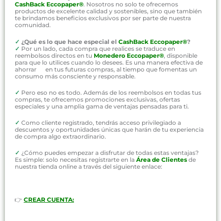
CashBack Eccopaper®
. Nosotros no solo te ofrecemos
productos de excelente calidad y sostenibles, sino que también
te brindamos beneficios exclusivos por ser parte de nuestra
comunidad.
✓
¿Qué es lo que hace especial el
CashBack Eccopaper®
?
✓
Por un lado, cada compra que realices se traduce en
reembolsos directos en tu
Monedero Eccopaper®
, disponible
para que lo utilices cuando lo desees. Es una manera efectiva de
ahorrar en tus futuras compras, al tiempo que fomentas un
consumo más consciente y responsable.
✓
Pero eso no es todo. Además de los reembolsos en todas tus
compras, te ofrecemos promociones exclusivas, ofertas
especiales y una amplia gama de ventajas pensadas para ti.
✓
Como cliente registrado, tendrás acceso privilegiado a
descuentos y oportunidades únicas que harán de tu experiencia
de compra algo extraordinario.
✓
¿Cómo puedes empezar a disfrutar de todas estas ventajas?
Es simple: solo necesitas registrarte en la
Área de Clientes
de
nuestra tienda online a través del siguiente enlace:
👉
CREAR CUENTA: