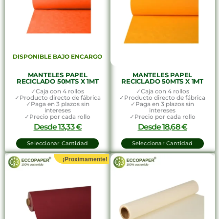
DISPONIBLE BAJO ENCARGO
MANTELES PAPEL
MANTELES PAPEL
RECICLADO 50MTS X 1MT
RECICLADO 50MTS X 1MT
✓Caja con 4 rollos
✓Caja con 4 rollos
✓Producto directo de fábrica
✓Producto directo de fábrica
✓Paga en 3 plazos sin
✓Paga en 3 plazos sin
intereses
intereses
✓Precio por cada rollo
✓Precio por cada rollo
Desde
13,33
€
Desde
18,68
€
Seleccionar Cantidad
Seleccionar Cantidad
¡Proximamente!