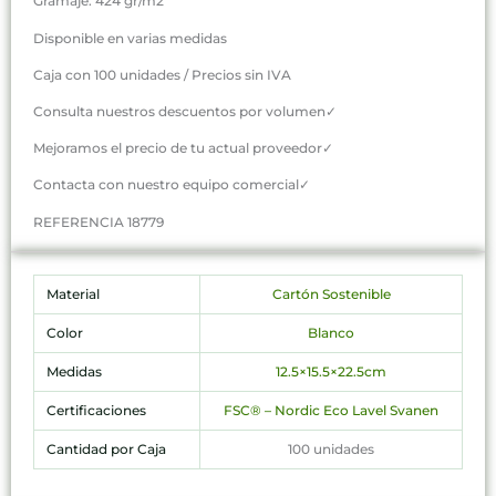
Gramaje: 424 gr/m2
Disponible en varias medidas
Caja con 100 unidades / Precios sin IVA
Consulta nuestros descuentos por volumen✓
Mejoramos el precio de tu actual proveedor✓
Contacta con nuestro equipo comercial✓
REFERENCIA 18779
Material
Cartón Sostenible
Color
Blanco
Medidas
12.5×15.5×22.5cm
Certificaciones
FSC® – Nordic Eco Lavel Svanen
Cantidad por Caja
100 unidades