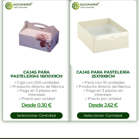
CAJAS PARA
CAJAS PARA PASTELERÍA
PASTELERÍAS 16X10X9CM
25X19X8CM
✓Caja con 200 unidades
✓Pack con 10 unidades
✓Producto directo de fábrica
✓Producto directo de fábrica
✓Paga en 3 plazos sin
✓Paga en 3 plazos sin
intereses
intereses
✓Precio por unidad
✓Precio por unidad
Desde
0,30
€
Desde
2,62
€
Seleccionar Cantidad
Seleccionar Cantidad