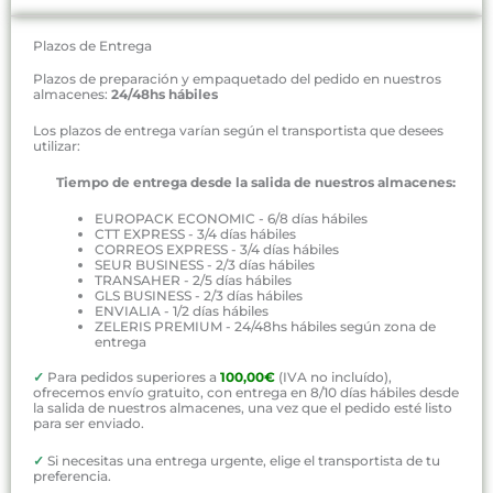
Plazos de Entrega
Plazos de preparación y empaquetado del pedido en nuestros
almacenes:
24/48hs hábiles
Los plazos de entrega varían según el transportista que desees
utilizar:
Tiempo de entrega desde la salida de nuestros almacenes:
EUROPACK ECONOMIC - 6/8 días hábiles
CTT EXPRESS - 3/4 días hábiles
CORREOS EXPRESS - 3/4 días hábiles
SEUR BUSINESS - 2/3 días hábiles
TRANSAHER - 2/5 días hábiles
GLS BUSINESS - 2/3 días hábiles
ENVIALIA - 1/2 días hábiles
ZELERIS PREMIUM - 24/48hs hábiles según zona de
entrega
✓
Para pedidos superiores a
100,00€
(IVA no incluído),
ofrecemos envío gratuito, con entrega en 8/10 días hábiles desde
la salida de nuestros almacenes, una vez que el pedido esté listo
para ser enviado.
✓
Si necesitas una entrega urgente, elige el transportista de tu
preferencia.