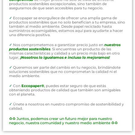
productos sostenibles excepcionales, sino también de
asegurarnos de que sean accesibles para tu negocio.
✓
Eccopaper se enorgullece de ofrecer una amplia gama de
productos sostenibles que no solo benefician a tu empresa, sino
también al medio ambiente. Desde papel reciclado hasta
suministros ecoamigables, estamos aquí para ayudarte a hacer
una diferencia positiva.
✓
Nos comprometemos a garantizar precio justo en
nuestros
productos sostenibles
. Si encuentras un producto de las
mismas características y calidad a un precio más bajo en otro
lugar,
¡Nosotros lo igualamos e incluso lo mejoramos!
✓
Queremos ser parte del cambio en tu negocio, brindándote
soluciones sostenibles que no comprometan la calidad ni el
medio ambiente.
✓
Con
Eccopaper®
,
puedes estar seguro de que estás
obteniendo productos de calidad que también son amigables
con el planeta.
✓
Únete a nosotros en nuestro compromiso de sostenibilidad y
calidad.
♻️♻️
Juntos, podemos crear un futuro mejor para nuestro
negocio, nuestra comunidad y nuestro medio ambiente ♻️♻️