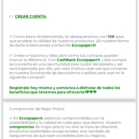
👉
CREAR CUENTA:
✓
Como bono de bienvenida, te obsequiaremos con
10€
para
que pruebes la calidad de nuestros productos. ¡Es nuestra forma
de darte la bienvenida a la familia
Eccopaper®!
✓
Únete a nosotros y descubre cómo tus compras pueden
marcar la diferencia. Con
CashBack Eccopaper®
, cada compra
se convierte en una oportunidad para cuidar del planeta y ser
recompensado por ello, por este motivo cada vez que compres
en nuestra Eccotienda de devolvemos creditos para usar en la
siguiente compra!!!
Regístrate hoy mismo y comienza a disfrutar de todos los
beneficios que tenemos para ofrecerte!💚💚💚
Compromiso de Mejor Precio
✓
En
Eccopaper®
,
estamos comprometidos con la
sostenibilidad y la calidad en cada paso que damos. Nuestro
compromiso
de mejor precio no solo se trata de ofrecerte
productos sostenibles excepcionales, sino también de
asegurarnos de que sean accesibles para tu negocio.