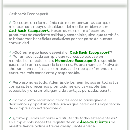
Cashback Eccopaper®
✓
Descubre una forma única de recompensar tus compras
mientras contribuyes al cuidado del medio ambiente con
CashBack Eccopaper®
. Nosotros no solo te ofrecemos
productos de excelente calidad y sostenibles, sino que también
te brindamos beneficios exclusivos por ser parte de nuestra
comunidad.
✓
¿Qué es lo que hace especial el
CashBack Eccopaper®
?
✓
Por un lado, cada compra que realices se traduce en
reembolsos directos en tu
Monedero Eccopaper®
, disponible
para que lo utilices cuando lo desees. Es una manera efectiva de
ahorrar en tus futuras compras, al tiempo que fomentas un
consumo más consciente y responsable.
✓
Pero eso no es todo. Además de los reembolsos en todas tus
compras, te ofrecemos promociones exclusivas, ofertas
especiales y una amplia gama de ventajas pensadas para ti.
✓
Como cliente registrado, tendrás acceso privilegiado a
descuentos y oportunidades únicas que harán de tu experiencia
de compra algo extraordinario.
✓
¿Cómo puedes empezar a disfrutar de todas estas ventajas?
Es simple: solo necesitas registrarte en la
Área de Clientes
de
nuestra tienda online a través del siguiente enlace: