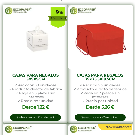
9
%
CAJAS PARA REGALOS
CAJAS PARA REGALOS
5X5X5CM
39×35.5×19.5CM
✓Pack con 10 unidades
✓Pack con 5 unidades
✓Producto directo de fábrica
✓Producto directo de fábrica
✓Paga en 3 plazos sin
✓Paga en 3 plazos sin
intereses
intereses
✓Precio por unidad
✓Precio por unidad
Desde
1,22
€
Desde
5,26
€
Seleccionar Cantidad
Seleccionar Cantidad
¡Proximamente!