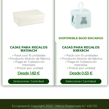
DISPONIBLE BAJO ENCARGO
CAJAS PARA REGALOS
CAJAS PARA REGALOS
16X11X4CM
8X8X8CM
✓Pack con 10 unidades
✓Pack con 10 unidades
✓Producto directo de fábrica
✓Producto directo de fábrica
✓Paga en 3 plazos sin
✓Paga en 3 plazos sin
intereses
intereses
✓Precio por unidad
✓Precio por unidad
Desde
1,82
€
Desde
0,53
€
Seleccionar Cantidad
Seleccionar Cantidad
Eccopaper® Copyright 2022 – Marca Registrada N.º 430.751