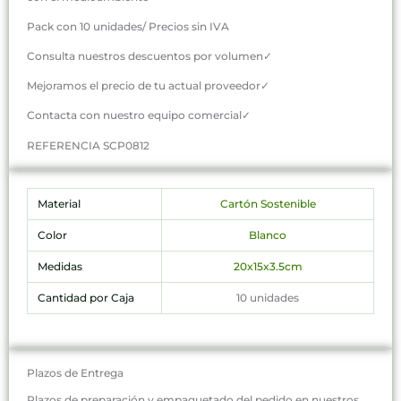
Pack con 10 unidades/ Precios sin IVA
Consulta nuestros descuentos por volumen✓
Mejoramos el precio de tu actual proveedor✓
Contacta con nuestro equipo comercial✓
REFERENCIA SCP0812
Material
Cartón Sostenible
Color
Blanco
Medidas
20x15x3.5cm
Cantidad por Caja
10 unidades
Plazos de Entrega
Plazos de preparación y empaquetado del pedido en nuestros