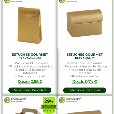
ESTUCHES GOURMET
ESTUCHES GOURMET
17X7X23.5CM
10X7X7.5CM
✓Pack con 10 unidades
✓Pack con 10 unidades
✓Producto directo de fábrica
✓Producto directo de fábrica
✓Paga en 3 plazos sin
✓Paga en 3 plazos sin
intereses
intereses
✓Precio por unidad
✓Precio por unidad
Desde
0,98
€
Desde
0,74
€
Seleccionar Cantidad
Seleccionar Cantidad
29
%
Ahorra 1 €