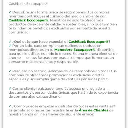
Cashback Eccopaper®
✓
Descubre una forma única de recompensar tus compras
mientras contribuyes al cuidado del medio ambiente con
CashBack Eccopaper®
. Nosotros no solo te ofrecemos
productos de excelente calidad y sostenibles, sino que también
te brindamos beneficios exclusivos por ser parte de nuestra
comunidad.
✓
¿Qué es lo que hace especial el
CashBack Eccopaper®
?
✓
Por un lado, cada compra que realices se traduce en
reembolsos directos en tu
Monedero Eccopaper®
, disponible
para que lo utilices cuando lo desees. Es una manera efectiva de
ahorrar en tus futuras compras, al tiempo que fomentas un
consumo más consciente y responsable.
✓
Pero eso no es todo. Además de los reembolsos en todas tus
compras, te ofrecemos promociones exclusivas, ofertas
especiales y una amplia gama de ventajas pensadas para ti.
✓
Como cliente registrado, tendrás acceso privilegiado a
descuentos y oportunidades únicas que harán de tu experiencia
de compra algo extraordinario.
✓
¿Cómo puedes empezar a disfrutar de todas estas ventajas?
Es simple: solo necesitas registrarte en la
Área de Clientes
de
nuestra tienda online a través del siguiente enlace: