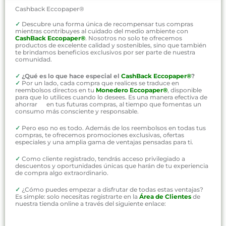
Cashback Eccopaper®
✓
Descubre una forma única de recompensar tus compras
mientras contribuyes al cuidado del medio ambiente con
CashBack Eccopaper®
. Nosotros no solo te ofrecemos
productos de excelente calidad y sostenibles, sino que también
te brindamos beneficios exclusivos por ser parte de nuestra
comunidad.
✓
¿Qué es lo que hace especial el
CashBack Eccopaper®
?
✓
Por un lado, cada compra que realices se traduce en
reembolsos directos en tu
Monedero Eccopaper®
, disponible
para que lo utilices cuando lo desees. Es una manera efectiva de
ahorrar en tus futuras compras, al tiempo que fomentas un
consumo más consciente y responsable.
✓
Pero eso no es todo. Además de los reembolsos en todas tus
compras, te ofrecemos promociones exclusivas, ofertas
especiales y una amplia gama de ventajas pensadas para ti.
✓
Como cliente registrado, tendrás acceso privilegiado a
descuentos y oportunidades únicas que harán de tu experiencia
de compra algo extraordinario.
✓
¿Cómo puedes empezar a disfrutar de todas estas ventajas?
Es simple: solo necesitas registrarte en la
Área de Clientes
de
nuestra tienda online a través del siguiente enlace: