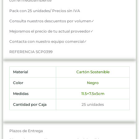
con el medioambiente
Pack con 25 unidades/ Precios sin IVA
Consulta nuestros descuentos por volumen✓
Mejoramos el precio de tu actual proveedor✓
Contacta con nuestro equipo comercial✓
REFERENCIA SCP0399
Material
Cartón Sostenible
Color
Negro
Medidas
11.5×7.5x5cm
Cantidad por Caja
25 unidades
Plazos de Entrega