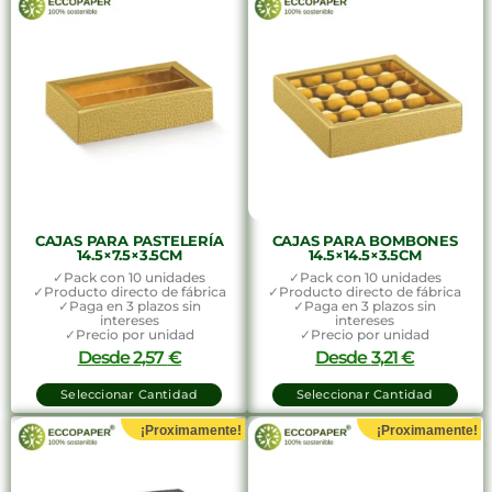
CAJAS PARA PASTELERÍA
CAJAS PARA BOMBONES
14.5×7.5×3.5CM
14.5×14.5×3.5CM
✓Pack con 10 unidades
✓Pack con 10 unidades
✓Producto directo de fábrica
✓Producto directo de fábrica
✓Paga en 3 plazos sin
✓Paga en 3 plazos sin
intereses
intereses
✓Precio por unidad
✓Precio por unidad
Desde
2,57
€
Desde
3,21
€
Seleccionar Cantidad
Seleccionar Cantidad
¡Proximamente!
¡Proximamente!