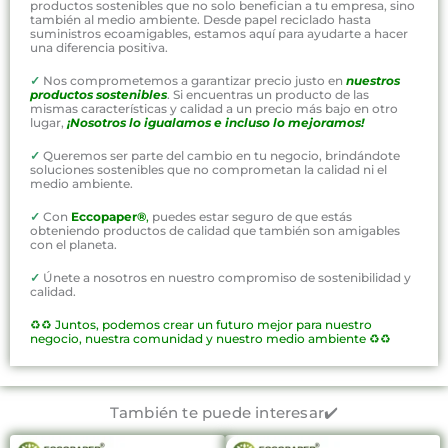
productos sostenibles que no solo benefician a tu empresa, sino
también al medio ambiente. Desde papel reciclado hasta
suministros ecoamigables, estamos aquí para ayudarte a hacer
una diferencia positiva.
✓
Nos comprometemos a garantizar precio justo en
nuestros
productos sostenibles
. Si encuentras un producto de las
mismas características y calidad a un precio más bajo en otro
lugar,
¡Nosotros lo igualamos e incluso lo mejoramos!
✓
Queremos ser parte del cambio en tu negocio, brindándote
soluciones sostenibles que no comprometan la calidad ni el
medio ambiente.
✓
Con
Eccopaper®
,
puedes estar seguro de que estás
obteniendo productos de calidad que también son amigables
con el planeta.
✓
Únete a nosotros en nuestro compromiso de sostenibilidad y
calidad.
♻️♻️
Juntos, podemos crear un futuro mejor para nuestro
negocio, nuestra comunidad y nuestro medio ambiente ♻️♻️
También te puede interesar✔️