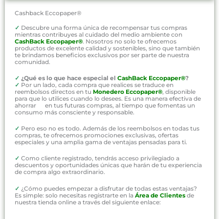
Cashback Eccopaper®
✓
Descubre una forma única de recompensar tus compras
mientras contribuyes al cuidado del medio ambiente con
CashBack Eccopaper®
. Nosotros no solo te ofrecemos
productos de excelente calidad y sostenibles, sino que también
te brindamos beneficios exclusivos por ser parte de nuestra
comunidad.
✓
¿Qué es lo que hace especial el
CashBack Eccopaper®
?
✓
Por un lado, cada compra que realices se traduce en
reembolsos directos en tu
Monedero Eccopaper®
, disponible
para que lo utilices cuando lo desees. Es una manera efectiva de
ahorrar en tus futuras compras, al tiempo que fomentas un
consumo más consciente y responsable.
✓
Pero eso no es todo. Además de los reembolsos en todas tus
compras, te ofrecemos promociones exclusivas, ofertas
especiales y una amplia gama de ventajas pensadas para ti.
✓
Como cliente registrado, tendrás acceso privilegiado a
descuentos y oportunidades únicas que harán de tu experiencia
de compra algo extraordinario.
✓
¿Cómo puedes empezar a disfrutar de todas estas ventajas?
Es simple: solo necesitas registrarte en la
Área de Clientes
de
nuestra tienda online a través del siguiente enlace: