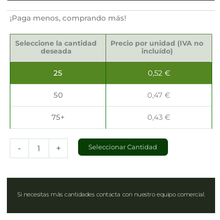
¡Paga menos, comprando más!
Cajas
Gourmet
Seleccione la cantidad
Precio por unidad (IVA no
15x15x6.5cm
deseada
incluído)
cantidad
25
0,52
€
50
0,47
€
75+
0,43
€
-
+
Seleccionar Cantidad
Si necesitas más cantidades contacta con nuestro equipo comercial.