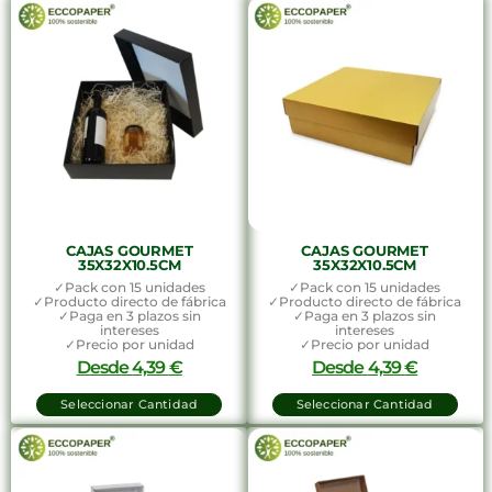
CAJAS GOURMET
CAJAS GOURMET
35X32X10.5CM
35X32X10.5CM
✓Pack con 15 unidades
✓Pack con 15 unidades
✓Producto directo de fábrica
✓Producto directo de fábrica
✓Paga en 3 plazos sin
✓Paga en 3 plazos sin
intereses
intereses
✓Precio por unidad
✓Precio por unidad
Desde
4,39
€
Desde
4,39
€
Seleccionar Cantidad
Seleccionar Cantidad