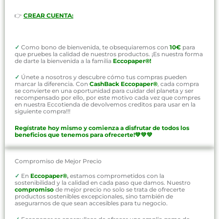
👉
CREAR CUENTA:
✓
Como bono de bienvenida, te obsequiaremos con
10€
para
que pruebes la calidad de nuestros productos. ¡Es nuestra forma
de darte la bienvenida a la familia
Eccopaper®!
✓
Únete a nosotros y descubre cómo tus compras pueden
marcar la diferencia. Con
CashBack Eccopaper®
, cada compra
se convierte en una oportunidad para cuidar del planeta y ser
recompensado por ello, por este motivo cada vez que compres
en nuestra Eccotienda de devolvemos creditos para usar en la
siguiente compra!!!
Regístrate hoy mismo y comienza a disfrutar de todos los
beneficios que tenemos para ofrecerte!💚💚💚
Compromiso de Mejor Precio
✓
En
Eccopaper®
,
estamos comprometidos con la
sostenibilidad y la calidad en cada paso que damos. Nuestro
compromiso
de mejor precio no solo se trata de ofrecerte
productos sostenibles excepcionales, sino también de
asegurarnos de que sean accesibles para tu negocio.