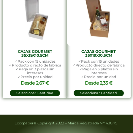
CAJAS GOURMET
CAJAS GOURMET
35X19X10.5CM
35X19X10.5CM
✓Pack con 15 unidades
✓Pack con 15 unidades
✓Producto directo de fábrica
✓Producto directo de fábrica
✓Paga en 3 plazos sin
✓Paga en 3 plazos sin
intereses
intereses
✓Precio por unidad
✓Precio por unidad
Desde
2,67
€
Desde
2,35
€
Seleccionar Cantidad
Seleccionar Cantidad
Eccopaper® Copyright 2022 – Marca Registrada N.º 430.751