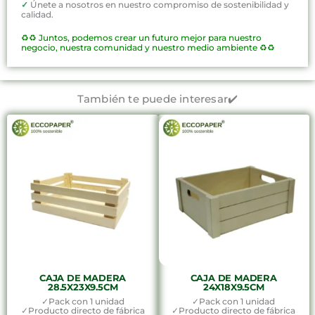
✓
Únete a nosotros en nuestro compromiso de sostenibilidad y
calidad.
♻️♻️
Juntos, podemos crear un futuro mejor para nuestro
negocio, nuestra comunidad y nuestro medio ambiente ♻️♻️
También te puede interesar✔️
CAJA DE MADERA
CAJA DE MADERA
28.5X23X9.5CM
24X18X9.5CM
✓Pack con 1 unidad
✓Pack con 1 unidad
✓Producto directo de fábrica
✓Producto directo de fábrica