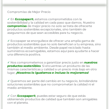
Compromiso de Mejor Precio
✓
En
Eccopaper®
,
estamos comprometidos con la
sostenibilidad y la calidad en cada paso que damos. Nuestro
compromiso
de mejor precio no solo se trata de ofrecerte
productos sostenibles excepcionales, sino también de
asegurarnos de que sean accesibles para tu negocio.
✓
Eccopaper se enorgullece de ofrecer una amplia gama de
productos sostenibles que no solo benefician a tu empresa, sino
también al medio ambiente. Desde papel reciclado hasta
suministros ecoamigables, estamos aquí para ayudarte a hacer
una diferencia positiva.
✓
Nos comprometemos a garantizar precio justo en
nuestros
productos sostenibles
. Si encuentras un producto de las
mismas características y calidad a un precio más bajo en otro
lugar,
¡Nosotros lo igualamos e incluso lo mejoramos!
✓
Queremos ser parte del cambio en tu negocio, brindándote
soluciones sostenibles que no comprometan la calidad ni el
medio ambiente.
✓
Con
Eccopaper®
,
puedes estar seguro de que estás
obteniendo productos de calidad que también son amigables
con el planeta.