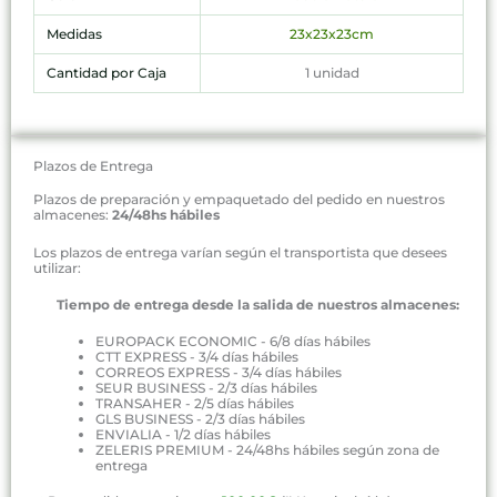
Medidas
23x23x23cm
Cantidad por Caja
1 unidad
Plazos de Entrega
Plazos de preparación y empaquetado del pedido en nuestros
almacenes:
24/48hs hábiles
Los plazos de entrega varían según el transportista que desees
utilizar:
Tiempo de entrega desde la salida de nuestros almacenes:
EUROPACK ECONOMIC - 6/8 días hábiles
CTT EXPRESS - 3/4 días hábiles
CORREOS EXPRESS - 3/4 días hábiles
SEUR BUSINESS - 2/3 días hábiles
TRANSAHER - 2/5 días hábiles
GLS BUSINESS - 2/3 días hábiles
ENVIALIA - 1/2 días hábiles
ZELERIS PREMIUM - 24/48hs hábiles según zona de
entrega