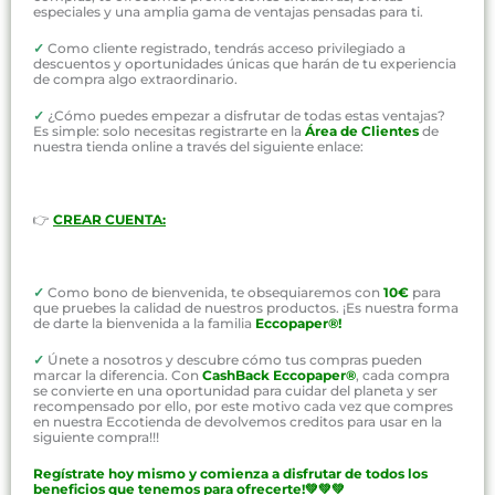
especiales y una amplia gama de ventajas pensadas para ti.
✓
Como cliente registrado, tendrás acceso privilegiado a
descuentos y oportunidades únicas que harán de tu experiencia
de compra algo extraordinario.
✓
¿Cómo puedes empezar a disfrutar de todas estas ventajas?
Es simple: solo necesitas registrarte en la
Área de Clientes
de
nuestra tienda online a través del siguiente enlace:
👉
CREAR CUENTA:
✓
Como bono de bienvenida, te obsequiaremos con
10€
para
que pruebes la calidad de nuestros productos. ¡Es nuestra forma
de darte la bienvenida a la familia
Eccopaper®!
✓
Únete a nosotros y descubre cómo tus compras pueden
marcar la diferencia. Con
CashBack Eccopaper®
, cada compra
se convierte en una oportunidad para cuidar del planeta y ser
recompensado por ello, por este motivo cada vez que compres
en nuestra Eccotienda de devolvemos creditos para usar en la
siguiente compra!!!
Regístrate hoy mismo y comienza a disfrutar de todos los
beneficios que tenemos para ofrecerte!💚💚💚