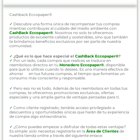
Cashback Eccopaper®
✓
Descubre una forma única de recompensar tus compras
mientras contribuyes al cuidado del medio ambiente con
CashBack Eccopaper®
. Nosotros no solo te ofrecemos
productos de excelente calidad y sostenibles, sino que también
te brindamos beneficios exclusivos por ser parte de nuestra
comunidad.
✓
¿Qué es lo que hace especial el
CashBack Eccopaper®
?
✓
Por un lado, cada compra que realices se traduce en
reembolsos directos en tu
Monedero Eccopaper®
, disponible
para que lo utilices cuando lo desees. Es una manera efectiva de
ahorrar en tus futuras compras, al tiempo que fomentas un
consumo más consciente y responsable.
✓
Pero eso no es todo. Además de los reembolsos en todas tus
compras, te ofrecemos promociones exclusivas, ofertas
especiales y una amplia gama de ventajas pensadas para ti.
✓
Como cliente registrado, tendrás acceso privilegiado a
descuentos y oportunidades únicas que harán de tu experiencia
de compra algo extraordinario.
✓
¿Cómo puedes empezar a disfrutar de todas estas ventajas?
Es simple: solo necesitas registrarte en la
Área de Clientes
de
nuestra tienda online a través del siguiente enlace: