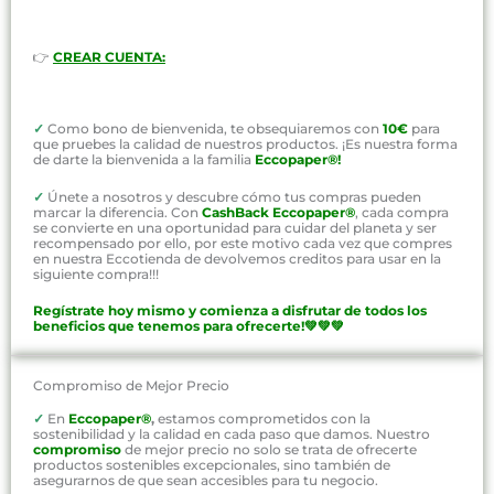
👉
CREAR CUENTA:
✓
Como bono de bienvenida, te obsequiaremos con
10€
para
que pruebes la calidad de nuestros productos. ¡Es nuestra forma
de darte la bienvenida a la familia
Eccopaper®!
✓
Únete a nosotros y descubre cómo tus compras pueden
marcar la diferencia. Con
CashBack Eccopaper®
, cada compra
se convierte en una oportunidad para cuidar del planeta y ser
recompensado por ello, por este motivo cada vez que compres
en nuestra Eccotienda de devolvemos creditos para usar en la
siguiente compra!!!
Regístrate hoy mismo y comienza a disfrutar de todos los
beneficios que tenemos para ofrecerte!💚💚💚
Compromiso de Mejor Precio
✓
En
Eccopaper®
,
estamos comprometidos con la
sostenibilidad y la calidad en cada paso que damos. Nuestro
compromiso
de mejor precio no solo se trata de ofrecerte
productos sostenibles excepcionales, sino también de
asegurarnos de que sean accesibles para tu negocio.