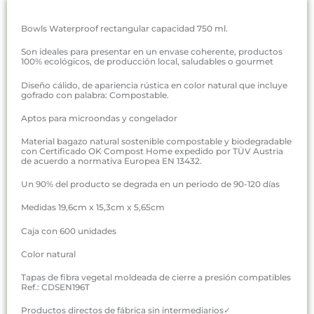
Bowls Waterproof rectangular capacidad 750 ml.
Son ideales para presentar en un envase coherente, productos
100% ecológicos, de producción local, saludables o gourmet
Diseño cálido, de apariencia rústica en color natural que incluye
gofrado con palabra: Compostable.
Aptos para microondas y congelador
Material bagazo natural sostenible compostable y biodegradable
con Certificado OK Compost Home expedido por TÜV Austria
de acuerdo a normativa Europea EN 13432.
Un 90% del producto se degrada en un periodo de 90-120 días
Medidas 19,6cm x 15,3cm x 5,65cm
Caja con 600 unidades
Color natural
Tapas de fibra vegetal moldeada de cierre a presión compatibles
Ref.: CDSEN196T
Productos directos de fábrica sin intermediarios✓