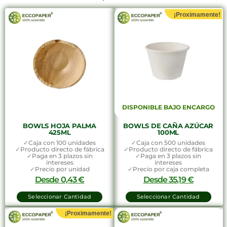
¡Proximamente!
DISPONIBLE BAJO ENCARGO
BOWLS HOJA PALMA
BOWLS DE CAÑA AZÚCAR
425ML
100ML
✓Caja con 100 unidades
✓Caja con 500 unidades
✓Producto directo de fábrica
✓Producto directo de fábrica
✓Paga en 3 plazos sin
✓Paga en 3 plazos sin
intereses
intereses
✓Precio por unidad
✓Precio por caja completa
Desde
0,43
€
Desde
35,19
€
Seleccionar Cantidad
Seleccionar Cantidad
¡Proximamente!