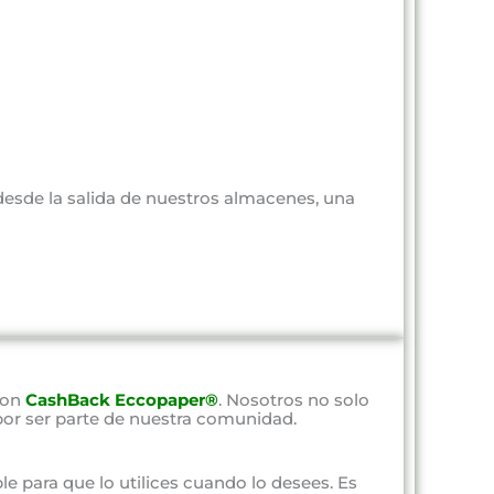
 desde la salida de nuestros almacenes, una
con
CashBack Eccopaper®
. Nosotros no solo
por ser parte de nuestra comunidad.
ble para que lo utilices cuando lo desees. Es