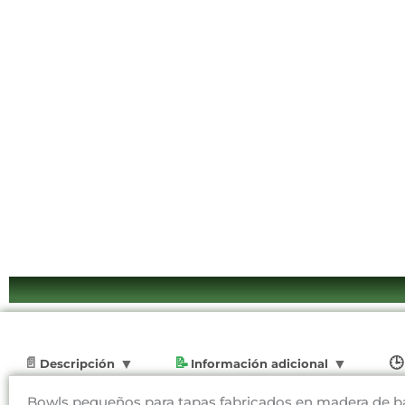
Descripción
Información adicional
Bowls pequeños para tapas fabricados en madera de ba