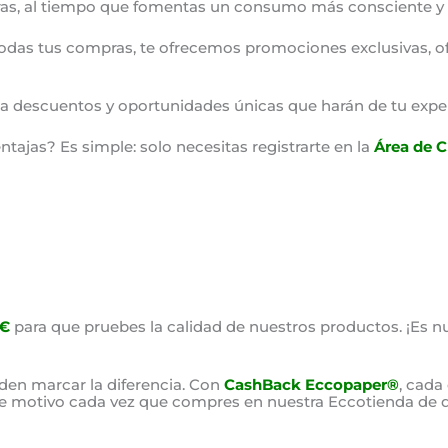
as, al tiempo que fomentas un consumo más consciente y 
odas tus compras, te ofrecemos promociones exclusivas, o
o a descuentos y oportunidades únicas que harán de tu expe
ajas? Es simple: solo necesitas registrarte en la
Área de C
0€
para que pruebes la calidad de nuestros productos. ¡Es nu
en marcar la diferencia. Con
CashBack Eccopaper®
, cada
ste motivo cada vez que compres en nuestra Eccotienda de d