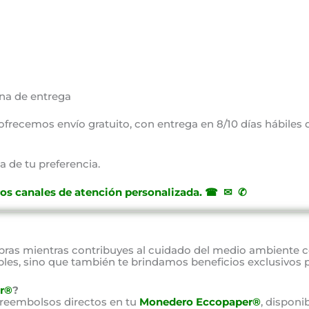
na de entrega
, ofrecemos envío gratuito, con entrega en 8/10 días hábiles
a de tu preferencia.
ros canales de atención personalizada
.
☎ ✉ ✆
as mientras contribuyes al cuidado del medio ambiente 
bles, sino que también te brindamos beneficios exclusivos 
r®
?
 reembolsos directos en tu
Monedero Eccopaper®
, disponi