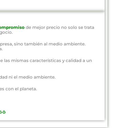
ompromiso
de mejor precio no solo se trata
gocio.
presa, sino también al medio ambiente.
a.
e las mismas características y calidad a un
dad ni el medio ambiente.
s con el planeta.
️♻️