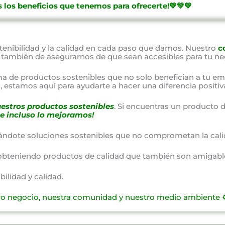
 los beneficios que tenemos para ofrecerte!💚💚💚
nibilidad y la calidad en cada paso que damos. Nuestro
c
o también de asegurarnos de que sean accesibles para tu ne
a de productos sostenibles que no solo benefician a tu em
 estamos aquí para ayudarte a hacer una diferencia positiv
estros productos sostenibles
. Si encuentras un producto d
e incluso lo mejoramos!
ándote soluciones sostenibles que no comprometan la cali
obteniendo productos de calidad que también son amigable
lidad y calidad.
ro negocio, nuestra comunidad y nuestro medio ambiente ♻