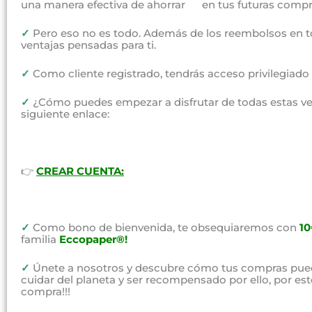
una manera efectiva de ahorrar en tus futuras compr
✓
Pero eso no es todo. Además de los reembolsos en t
ventajas pensadas para ti.
✓
Como cliente registrado, tendrás acceso privilegiad
✓
¿Cómo puedes empezar a disfrutar de todas estas vent
siguiente enlace:
👉
CREAR CUENTA:
✓
Como bono de bienvenida, te obsequiaremos con
1
familia
Eccopaper®!
✓
Únete a nosotros y descubre cómo tus compras pued
cuidar del planeta y ser recompensado por ello, por e
compra!!!