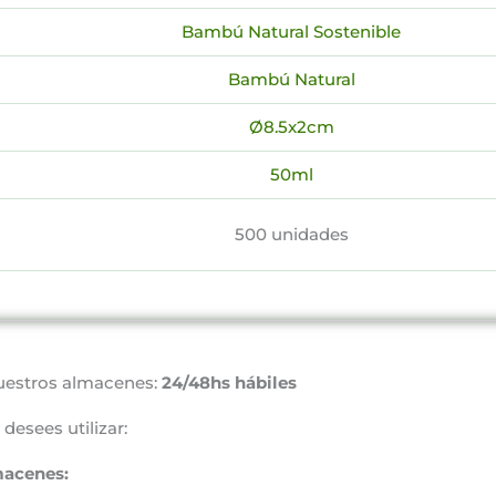
Bambú Natural Sostenible
Bambú Natural
Ø8.5x2cm
50ml
500 unidades
uestros almacenes:
24/48hs hábiles
desees utilizar:
macenes: