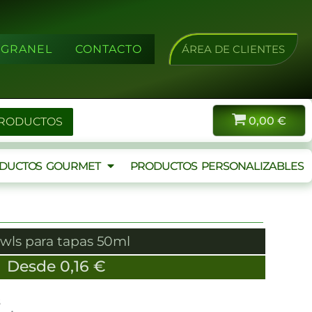
A GRANEL
CONTACTO
ÁREA DE CLIENTES
0,00
€
PRODUCTOS
DUCTOS GOURMET
PRODUCTOS PERSONALIZABLES
wls para tapas 50ml
Desde
0,16
€
s