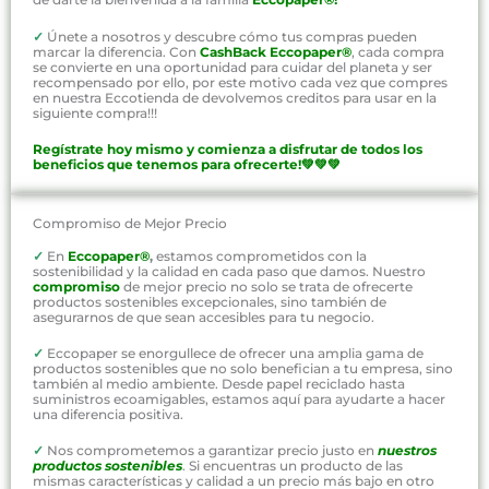
✓
Únete a nosotros y descubre cómo tus compras pueden
marcar la diferencia. Con
CashBack Eccopaper®
, cada compra
se convierte en una oportunidad para cuidar del planeta y ser
recompensado por ello, por este motivo cada vez que compres
en nuestra Eccotienda de devolvemos creditos para usar en la
siguiente compra!!!
Regístrate hoy mismo y comienza a disfrutar de todos los
beneficios que tenemos para ofrecerte!💚💚💚
Compromiso de Mejor Precio
✓
En
Eccopaper®
,
estamos comprometidos con la
sostenibilidad y la calidad en cada paso que damos. Nuestro
compromiso
de mejor precio no solo se trata de ofrecerte
productos sostenibles excepcionales, sino también de
asegurarnos de que sean accesibles para tu negocio.
✓
Eccopaper se enorgullece de ofrecer una amplia gama de
productos sostenibles que no solo benefician a tu empresa, sino
también al medio ambiente. Desde papel reciclado hasta
suministros ecoamigables, estamos aquí para ayudarte a hacer
una diferencia positiva.
✓
Nos comprometemos a garantizar precio justo en
nuestros
productos sostenibles
. Si encuentras un producto de las
mismas características y calidad a un precio más bajo en otro