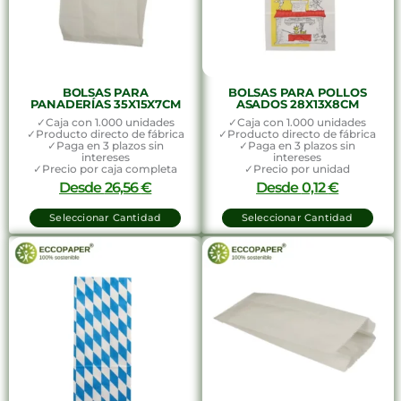
BOLSAS PARA
BOLSAS PARA POLLOS
PANADERÍAS 35X15X7CM
ASADOS 28X13X8CM
✓Caja con 1.000 unidades
✓Caja con 1.000 unidades
✓Producto directo de fábrica
✓Producto directo de fábrica
✓Paga en 3 plazos sin
✓Paga en 3 plazos sin
intereses
intereses
✓Precio por caja completa
✓Precio por unidad
Desde
26,56
€
Desde
0,12
€
Seleccionar Cantidad
Seleccionar Cantidad