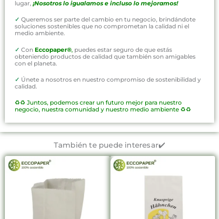
lugar,
¡Nosotros lo igualamos e incluso lo mejoramos!
✓
Queremos ser parte del cambio en tu negocio, brindándote
soluciones sostenibles que no comprometan la calidad ni el
medio ambiente.
✓
Con
Eccopaper®
,
puedes estar seguro de que estás
obteniendo productos de calidad que también son amigables
con el planeta.
✓
Únete a nosotros en nuestro compromiso de sostenibilidad y
calidad.
♻️♻️
Juntos, podemos crear un futuro mejor para nuestro
negocio, nuestra comunidad y nuestro medio ambiente ♻️♻️
También te puede interesar✔️