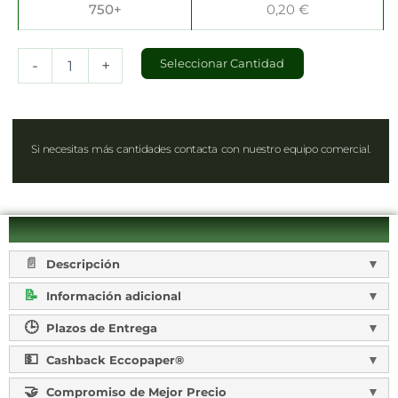
750+
0,20
€
-
+
Seleccionar Cantidad
Si necesitas más cantidades contacta con nuestro equipo comercial.
Descripción
Información adicional
Plazos de Entrega
Cashback Eccopaper®
Compromiso de Mejor Precio