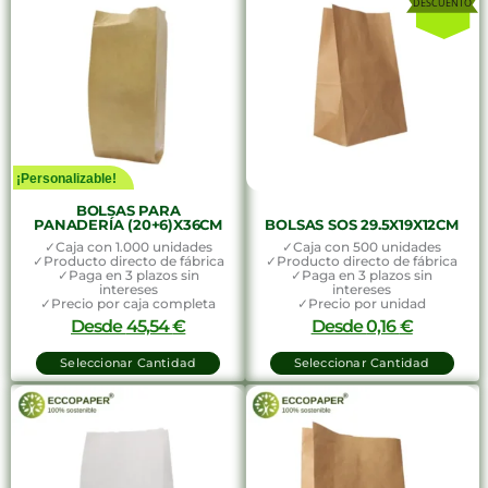
¡Personalizable!
BOLSAS PARA
PANADERÍA (20+6)X36CM
BOLSAS SOS 29.5X19X12CM
✓Caja con 1.000 unidades
✓Caja con 500 unidades
✓Producto directo de fábrica
✓Producto directo de fábrica
✓Paga en 3 plazos sin
✓Paga en 3 plazos sin
intereses
intereses
✓Precio por caja completa
✓Precio por unidad
Desde
45,54
€
Desde
0,16
€
Seleccionar Cantidad
Seleccionar Cantidad