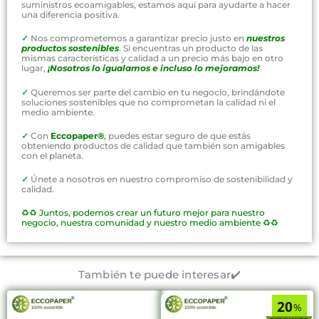
suministros ecoamigables, estamos aquí para ayudarte a hacer
una diferencia positiva.
✓
Nos comprometemos a garantizar precio justo en
nuestros
productos sostenibles
. Si encuentras un producto de las
mismas características y calidad a un precio más bajo en otro
lugar,
¡Nosotros lo igualamos e incluso lo mejoramos!
✓
Queremos ser parte del cambio en tu negocio, brindándote
soluciones sostenibles que no comprometan la calidad ni el
medio ambiente.
✓
Con
Eccopaper®
,
puedes estar seguro de que estás
obteniendo productos de calidad que también son amigables
con el planeta.
✓
Únete a nosotros en nuestro compromiso de sostenibilidad y
calidad.
♻️♻️
Juntos, podemos crear un futuro mejor para nuestro
negocio, nuestra comunidad y nuestro medio ambiente ♻️♻️
También te puede interesar✔️
20
%