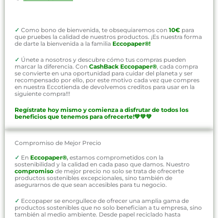
✓
Como bono de bienvenida, te obsequiaremos con
10€
para
que pruebes la calidad de nuestros productos. ¡Es nuestra forma
de darte la bienvenida a la familia
Eccopaper®!
✓
Únete a nosotros y descubre cómo tus compras pueden
marcar la diferencia. Con
CashBack Eccopaper®
, cada compra
se convierte en una oportunidad para cuidar del planeta y ser
recompensado por ello, por este motivo cada vez que compres
en nuestra Eccotienda de devolvemos creditos para usar en la
siguiente compra!!!
Regístrate hoy mismo y comienza a disfrutar de todos los
beneficios que tenemos para ofrecerte!💚💚💚
Compromiso de Mejor Precio
✓
En
Eccopaper®
,
estamos comprometidos con la
sostenibilidad y la calidad en cada paso que damos. Nuestro
compromiso
de mejor precio no solo se trata de ofrecerte
productos sostenibles excepcionales, sino también de
asegurarnos de que sean accesibles para tu negocio.
✓
Eccopaper se enorgullece de ofrecer una amplia gama de
productos sostenibles que no solo benefician a tu empresa, sino
también al medio ambiente. Desde papel reciclado hasta