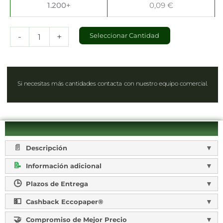
1.200+
0,09
€
-
+
Seleccionar Cantidad
Si necesitas más cantidades contacta con nuestro equipo comercial.
Descripción
Información adicional
Plazos de Entrega
Cashback Eccopaper®
Compromiso de Mejor Precio