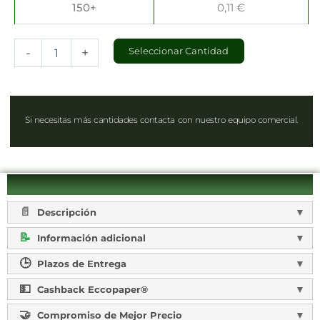
150+
0,11
€
-
+
Seleccionar Cantidad
Si necesitas más cantidades contacta con nuestro equipo comercial.
Descripción
Información adicional
Plazos de Entrega
Cashback Eccopaper®
Compromiso de Mejor Precio