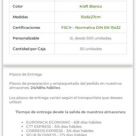
Color
Kraft Blanco
Medidas
10x6x27cm
Certificaciones
FSC® – Normativa DIN EN 13432
Personalizable
Si, desde 500 unidades.
Cantidad por Caja
50 unidades
Plazos de Entrega
Plazos de preparación y empaquetado del pedido en nuestros
almacenes:
24/48hs hábiles
Los plazos de entrega varían según el transportista que desees
utilizar:
Tiempo de entrega desde la salida de nuestros almacenes:
EUROPACK ECONOMIC - 6/8 días hábiles
CTT EXPRESS - 3/4 días hábiles
CORREOS EXPRESS - 3/4 días hábiles
SEUR BUSINESS - 2/3 días hábiles