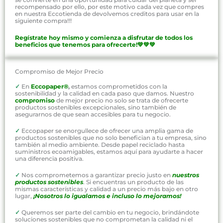
recompensado por ello, por este motivo cada vez que compres
en nuestra Eccotienda de devolvemos creditos para usar en la
siguiente compra!!!
Regístrate hoy mismo y comienza a disfrutar de todos los
beneficios que tenemos para ofrecerte!💚💚💚
Compromiso de Mejor Precio
✓
En
Eccopaper®
,
estamos comprometidos con la
sostenibilidad y la calidad en cada paso que damos. Nuestro
compromiso
de mejor precio no solo se trata de ofrecerte
productos sostenibles excepcionales, sino también de
asegurarnos de que sean accesibles para tu negocio.
✓
Eccopaper se enorgullece de ofrecer una amplia gama de
productos sostenibles que no solo benefician a tu empresa, sino
también al medio ambiente. Desde papel reciclado hasta
suministros ecoamigables, estamos aquí para ayudarte a hacer
una diferencia positiva.
✓
Nos comprometemos a garantizar precio justo en
nuestros
productos sostenibles
. Si encuentras un producto de las
mismas características y calidad a un precio más bajo en otro
lugar,
¡Nosotros lo igualamos e incluso lo mejoramos!
✓
Queremos ser parte del cambio en tu negocio, brindándote
soluciones sostenibles que no comprometan la calidad ni el