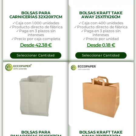
BOLSAS PARA
BOLSAS KRAFT TAKE
CARNICERÍAS 32X20X7CM
AWAY 25X17X26CM
✓Caja con 1.000 unidades
✓Caja con 400 unidades
✓Producto directo de fábrica
✓Producto directo de fábrica
✓Paga en 3 plazos sin
✓Paga en 3 plazos sin
intereses
intereses
✓Precio por caja completa
✓Precio por unidad
Desde
42,38
€
Desde
0,18
€
Seleccionar Cantidad
Seleccionar Cantidad
BOLSAS PARA
BOLSAS KRAFT TAKE
PANADERÍAS 35X15X7CM
AWAY 27X17X32CM