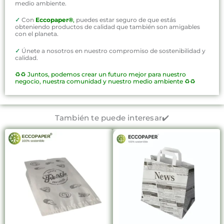
medio ambiente.
✓
Con
Eccopaper®
,
puedes estar seguro de que estás
obteniendo productos de calidad que también son amigables
con el planeta.
✓
Únete a nosotros en nuestro compromiso de sostenibilidad y
calidad.
♻️♻️
Juntos, podemos crear un futuro mejor para nuestro
negocio, nuestra comunidad y nuestro medio ambiente ♻️♻️
También te puede interesar✔️