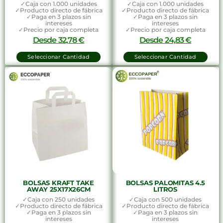
✓Caja con 1.000 unidades
✓Caja con 1.000 unidades
✓Producto directo de fábrica
✓Producto directo de fábrica
✓Paga en 3 plazos sin
✓Paga en 3 plazos sin
intereses
intereses
✓Precio por caja completa
✓Precio por caja completa
Desde
32,78
€
Desde
24,83
€
Seleccionar Cantidad
Seleccionar Cantidad
BOLSAS KRAFT TAKE
BOLSAS PALOMITAS 4.5
AWAY 25X17X26CM
LITROS
✓Caja con 250 unidades
✓Caja con 500 unidades
✓Producto directo de fábrica
✓Producto directo de fábrica
✓Paga en 3 plazos sin
✓Paga en 3 plazos sin
intereses
intereses