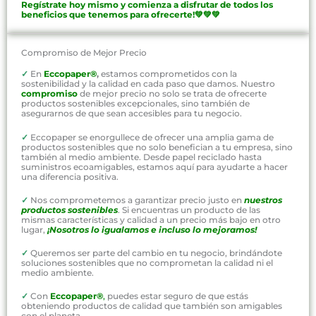
Regístrate hoy mismo y comienza a disfrutar de todos los
beneficios que tenemos para ofrecerte!💚💚💚
Compromiso de Mejor Precio
✓
En
Eccopaper®
,
estamos comprometidos con la
sostenibilidad y la calidad en cada paso que damos. Nuestro
compromiso
de mejor precio no solo se trata de ofrecerte
productos sostenibles excepcionales, sino también de
asegurarnos de que sean accesibles para tu negocio.
✓
Eccopaper se enorgullece de ofrecer una amplia gama de
productos sostenibles que no solo benefician a tu empresa, sino
también al medio ambiente. Desde papel reciclado hasta
suministros ecoamigables, estamos aquí para ayudarte a hacer
una diferencia positiva.
✓
Nos comprometemos a garantizar precio justo en
nuestros
productos sostenibles
. Si encuentras un producto de las
mismas características y calidad a un precio más bajo en otro
lugar,
¡Nosotros lo igualamos e incluso lo mejoramos!
✓
Queremos ser parte del cambio en tu negocio, brindándote
soluciones sostenibles que no comprometan la calidad ni el
medio ambiente.
✓
Con
Eccopaper®
,
puedes estar seguro de que estás
obteniendo productos de calidad que también son amigables
con el planeta.