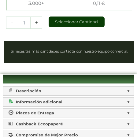
3.000+
0,11
€
-
+
Seleccionar Cantidad
Si necesitas más cantidades contacta con nuestro equipo comercial.
Descripción
Información adicional
Plazos de Entrega
Cashback Eccopaper®
Compromiso de Mejor Precio