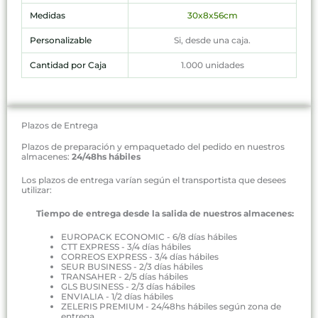
Medidas
30x8x56cm
Personalizable
Si, desde una caja.
Cantidad por Caja
1.000 unidades
Plazos de Entrega
Plazos de preparación y empaquetado del pedido en nuestros
almacenes:
24/48hs hábiles
Los plazos de entrega varían según el transportista que desees
utilizar:
Tiempo de entrega desde la salida de nuestros almacenes:
EUROPACK ECONOMIC - 6/8 días hábiles
CTT EXPRESS - 3/4 días hábiles
CORREOS EXPRESS - 3/4 días hábiles
SEUR BUSINESS - 2/3 días hábiles
TRANSAHER - 2/5 días hábiles
GLS BUSINESS - 2/3 días hábiles
ENVIALIA - 1/2 días hábiles
ZELERIS PREMIUM - 24/48hs hábiles según zona de
entrega