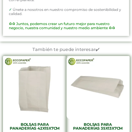
✓
Únete a nosotros en nuestro compromiso de sostenibilidad y
calidad.
♻️♻️
Juntos, podemos crear un futuro mejor para nuestro
negocio, nuestra comunidad y nuestro medio ambiente ♻️♻️
También te puede interesar✔️
BOLSAS PARA
BOLSAS PARA
PANADERÍAS 42X15X7CM
PANADERÍAS 35X13X7CM