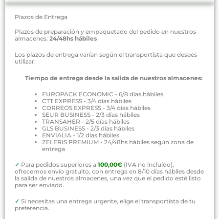
Plazos de Entrega
Plazos de preparación y empaquetado del pedido en nuestros
almacenes:
24/48hs hábiles
Los plazos de entrega varían según el transportista que desees
utilizar:
Tiempo de entrega desde la salida de nuestros almacenes:
EUROPACK ECONOMIC - 6/8 días hábiles
CTT EXPRESS - 3/4 días hábiles
CORREOS EXPRESS - 3/4 días hábiles
SEUR BUSINESS - 2/3 días hábiles
TRANSAHER - 2/5 días hábiles
GLS BUSINESS - 2/3 días hábiles
ENVIALIA - 1/2 días hábiles
ZELERIS PREMIUM - 24/48hs hábiles según zona de
entrega
✓
Para pedidos superiores a
100,00€
(IVA no incluído),
ofrecemos envío gratuito, con entrega en 8/10 días hábiles desde
la salida de nuestros almacenes, una vez que el pedido esté listo
para ser enviado.
✓
Si necesitas una entrega urgente, elige el transportista de tu
preferencia.