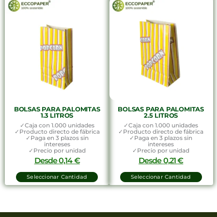
BOLSAS PARA PALOMITAS
BOLSAS PARA PALOMITAS
1.3 LITROS
2.5 LITROS
✓Caja con 1.000 unidades
✓Caja con 1.000 unidades
✓Producto directo de fábrica
✓Producto directo de fábrica
✓Paga en 3 plazos sin
✓Paga en 3 plazos sin
intereses
intereses
✓Precio por unidad
✓Precio por unidad
Desde
0,14
€
Desde
0,21
€
Seleccionar Cantidad
Seleccionar Cantidad