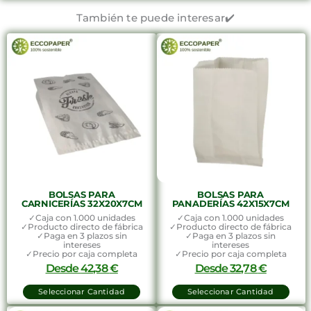
También te puede interesar✔️
BOLSAS PARA
BOLSAS PARA
CARNICERÍAS 32X20X7CM
PANADERÍAS 42X15X7CM
✓Caja con 1.000 unidades
✓Caja con 1.000 unidades
✓Producto directo de fábrica
✓Producto directo de fábrica
✓Paga en 3 plazos sin
✓Paga en 3 plazos sin
intereses
intereses
✓Precio por caja completa
✓Precio por caja completa
Desde
42,38
€
Desde
32,78
€
Seleccionar Cantidad
Seleccionar Cantidad