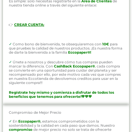
Es simple: solo necesitas registrarte en la
Área de Clientes
de
nuestra tienda online a través del siguiente enlace:
👉
CREAR CUENTA:
✓
Como bono de bienvenida, te obsequiaremos con
10€
para
que pruebes la calidad de nuestros productos. ¡Es nuestra forma
de darte la bienvenida a la familia
Eccopaper®!
✓
Únete a nosotros y descubre cómo tus compras pueden
marcar la diferencia. Con
CashBack Eccopaper®
, cada compra
se convierte en una oportunidad para cuidar del planeta y ser
recompensado por ello, por este motivo cada vez que compres
en nuestra Eccotienda de devolvemos creditos para usar en la
siguiente compra!!!
Regístrate hoy mismo y comienza a disfrutar de todos los
beneficios que tenemos para ofrecerte!💚💚💚
Compromiso de Mejor Precio
✓
En
Eccopaper®
,
estamos comprometidos con la
sostenibilidad y la calidad en cada paso que damos. Nuestro
compromiso
de mejor precio no solo se trata de ofrecerte