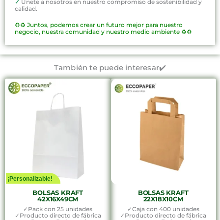
✓
Únete a nosotros en nuestro compromiso de sostenibilidad y
calidad.
♻️♻️
Juntos, podemos crear un futuro mejor para nuestro
negocio, nuestra comunidad y nuestro medio ambiente ♻️♻️
También te puede interesar✔️
¡Personalizable!
BOLSAS KRAFT
BOLSAS KRAFT
42X16X49CM
22X18X10CM
✓Pack con 25 unidades
✓Caja con 400 unidades
✓Producto directo de fábrica
✓Producto directo de fábrica