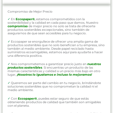
Compromiso de Mejor Precio
✓
En
Eccopaper®
,
estamos comprometidos con la
sostenibilidad y la calidad en cada paso que damos. Nuestro
compromiso
de mejor precio no solo se trata de ofrecerte
productos sostenibles excepcionales, sino también de
asegurarnos de que sean accesibles para tu negocio.
✓
Eccopaper se enorgullece de ofrecer una amplia gama de
productos sostenibles que no solo benefician a tu empresa, sino
también al medio ambiente. Desde papel reciclado hasta
suministros ecoamigables, estamos aquí para ayudarte a hacer
una diferencia positiva.
✓
Nos comprometemos a garantizar precio justo en
nuestros
productos sostenibles
. Si encuentras un producto de las
mismas características y calidad a un precio más bajo en otro
lugar,
¡Nosotros lo igualamos e incluso lo mejoramos!
✓
Queremos ser parte del cambio en tu negocio, brindándote
soluciones sostenibles que no comprometan la calidad ni el
medio ambiente.
✓
Con
Eccopaper®
,
puedes estar seguro de que estás
obteniendo productos de calidad que también son amigables
con el planeta.