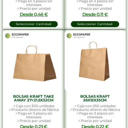
✓Paga en 3 plazos sin
✓Paga en 3 plazos sin
intereses
intereses
✓Precio por unidad
✓Precio por unidad
Desde
0,46
€
Desde
0,11
€
Seleccionar Cantidad
Seleccionar Cantidad
BOLSAS KRAFT TAKE
BOLSAS KRAFT
AWAY 27×21.5X32CM
26X12X35CM
✓Caja con 300 unidades
✓Caja con 250 unidades
✓Producto directo de fábrica
✓Producto directo de fábrica
✓Paga en 3 plazos sin
✓Paga en 3 plazos sin
intereses
intereses
✓Precio por unidad
✓Precio por unidad
Desde
0,23
€
Desde
0,22
€