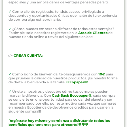
especiales y una amplia gama de ventajas pensadas para ti.
✓
Como cliente registrado, tendrás acceso privilegiado a
descuentos y oportunidades únicas que harán de tu experiencia
de compra algo extraordinario.
✓
¿Cómo puedes empezar a disfrutar de todas estas ventajas?
Es simple: solo necesitas registrarte en la
Área de Clientes
de
nuestra tienda online a través del siguiente enlace:
👉
CREAR CUENTA:
✓
Como bono de bienvenida, te obsequiaremos con
10€
para
que pruebes la calidad de nuestros productos. ¡Es nuestra forma
de darte la bienvenida a la familia
Eccopaper®!
✓
Únete a nosotros y descubre cómo tus compras pueden
marcar la diferencia. Con
CashBack Eccopaper®
, cada compra
se convierte en una oportunidad para cuidar del planeta y ser
recompensado por ello, por este motivo cada vez que compres
en nuestra Eccotienda de devolvemos creditos para usar en la
siguiente compra!!!
Regístrate hoy mismo y comienza a disfrutar de todos los
beneficios que tenemos para ofrecerte!💚💚💚