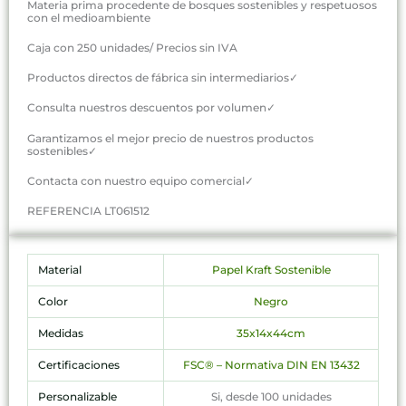
Materia prima procedente de bosques sostenibles y respetuosos
con el medioambiente
Caja con 250 unidades/ Precios sin IVA
Productos directos de fábrica sin intermediarios✓
Consulta nuestros descuentos por volumen✓
Garantizamos el mejor precio de nuestros productos
sostenibles✓
Contacta con nuestro equipo comercial✓
REFERENCIA LT061512
Material
Papel Kraft Sostenible
Color
Negro
Medidas
35x14x44cm
Certificaciones
FSC® – Normativa DIN EN 13432
Personalizable
Si, desde 100 unidades