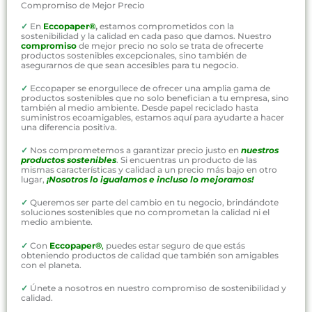
Compromiso de Mejor Precio
✓
En
Eccopaper®
,
estamos comprometidos con la
sostenibilidad y la calidad en cada paso que damos. Nuestro
compromiso
de mejor precio no solo se trata de ofrecerte
productos sostenibles excepcionales, sino también de
asegurarnos de que sean accesibles para tu negocio.
✓
Eccopaper se enorgullece de ofrecer una amplia gama de
productos sostenibles que no solo benefician a tu empresa, sino
también al medio ambiente. Desde papel reciclado hasta
suministros ecoamigables, estamos aquí para ayudarte a hacer
una diferencia positiva.
✓
Nos comprometemos a garantizar precio justo en
nuestros
productos sostenibles
. Si encuentras un producto de las
mismas características y calidad a un precio más bajo en otro
lugar,
¡Nosotros lo igualamos e incluso lo mejoramos!
✓
Queremos ser parte del cambio en tu negocio, brindándote
soluciones sostenibles que no comprometan la calidad ni el
medio ambiente.
✓
Con
Eccopaper®
,
puedes estar seguro de que estás
obteniendo productos de calidad que también son amigables
con el planeta.
✓
Únete a nosotros en nuestro compromiso de sostenibilidad y
calidad.