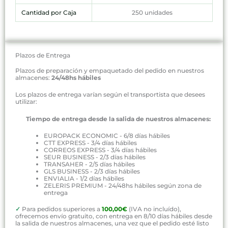
Cantidad por Caja
250 unidades
Plazos de Entrega
Plazos de preparación y empaquetado del pedido en nuestros
almacenes:
24/48hs hábiles
Los plazos de entrega varían según el transportista que desees
utilizar:
Tiempo de entrega desde la salida de nuestros almacenes:
EUROPACK ECONOMIC - 6/8 días hábiles
CTT EXPRESS - 3/4 días hábiles
CORREOS EXPRESS - 3/4 días hábiles
SEUR BUSINESS - 2/3 días hábiles
TRANSAHER - 2/5 días hábiles
GLS BUSINESS - 2/3 días hábiles
ENVIALIA - 1/2 días hábiles
ZELERIS PREMIUM - 24/48hs hábiles según zona de
entrega
✓
Para pedidos superiores a
100,00€
(IVA no incluído),
ofrecemos envío gratuito, con entrega en 8/10 días hábiles desde
la salida de nuestros almacenes, una vez que el pedido esté listo