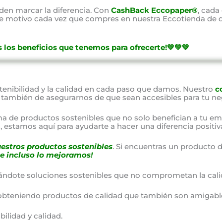
en marcar la diferencia. Con
CashBack Eccopaper®
, cada
ste motivo cada vez que compres en nuestra Eccotienda de d
 los beneficios que tenemos para ofrecerte!💚💚💚
nibilidad y la calidad en cada paso que damos. Nuestro
c
o también de asegurarnos de que sean accesibles para tu ne
a de productos sostenibles que no solo benefician a tu em
 estamos aquí para ayudarte a hacer una diferencia positiv
estros productos sostenibles
. Si encuentras un producto d
e incluso lo mejoramos!
ándote soluciones sostenibles que no comprometan la cali
obteniendo productos de calidad que también son amigable
lidad y calidad.