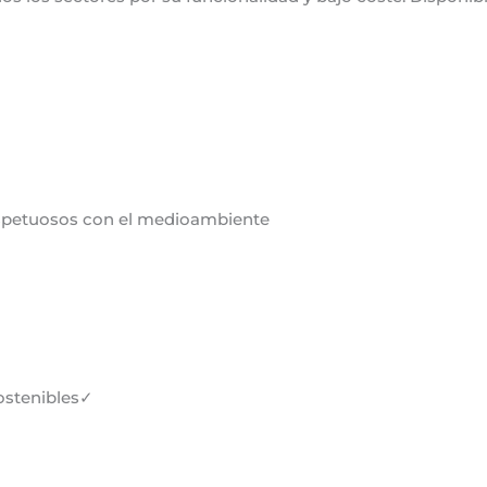
espetuosos con el medioambiente
ostenibles✓