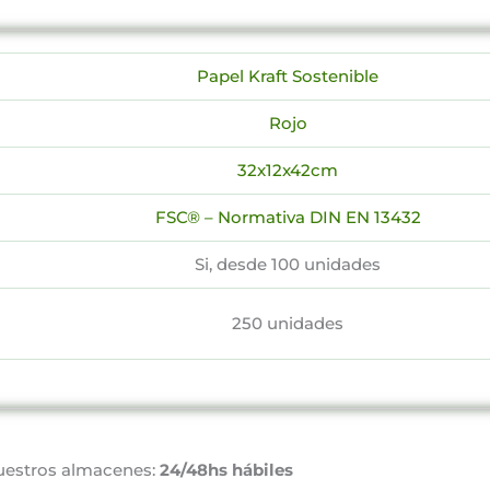
Papel Kraft Sostenible
Rojo
32x12x42cm
FSC® – Normativa DIN EN 13432
Si, desde 100 unidades
250 unidades
uestros almacenes:
24/48hs hábiles