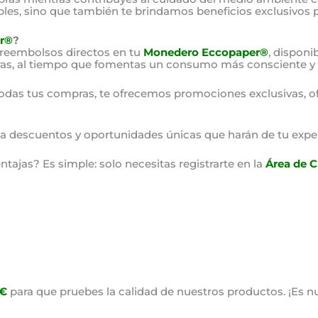
bles, sino que también te brindamos beneficios exclusivos 
r®
?
 reembolsos directos en tu
Monedero Eccopaper®
, disponi
as, al tiempo que fomentas un consumo más consciente y 
odas tus compras, te ofrecemos promociones exclusivas, o
o a descuentos y oportunidades únicas que harán de tu expe
ajas? Es simple: solo necesitas registrarte en la
Área de C
0€
para que pruebes la calidad de nuestros productos. ¡Es nu