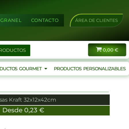
A GRANEL
CONTACTO
ÁREA DE CLIENTES
0,00
€
PRODUCTOS
DUCTOS GOURMET
PRODUCTOS PERSONALIZABLES
sas Kraft 32x12x42cm
Desde
0,23
€