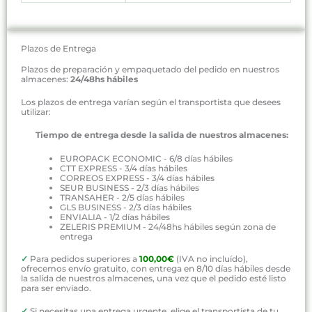
Plazos de Entrega
Plazos de preparación y empaquetado del pedido en nuestros
almacenes:
24/48hs hábiles
Los plazos de entrega varían según el transportista que desees
utilizar:
Tiempo de entrega desde la salida de nuestros almacenes:
EUROPACK ECONOMIC - 6/8 días hábiles
CTT EXPRESS - 3/4 días hábiles
CORREOS EXPRESS - 3/4 días hábiles
SEUR BUSINESS - 2/3 días hábiles
TRANSAHER - 2/5 días hábiles
GLS BUSINESS - 2/3 días hábiles
ENVIALIA - 1/2 días hábiles
ZELERIS PREMIUM - 24/48hs hábiles según zona de
entrega
✓
Para pedidos superiores a
100,00€
(IVA no incluído),
ofrecemos envío gratuito, con entrega en 8/10 días hábiles desde
la salida de nuestros almacenes, una vez que el pedido esté listo
para ser enviado.
✓
Si necesitas una entrega urgente, elige el transportista de tu