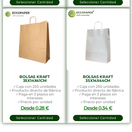
Seleccionar Cantidad
Seleccionar Cantidad
BOLSAS KRAFT
BOLSAS KRAFT
35X14X41CM
35X14X44CM
✓Caja con 250 unidades
✓Caja con 250 unidades
✓Producto directo de fábrica
✓Producto directo de fábrica
✓Paga en 3 plazos sin
✓Paga en 3 plazos sin
intereses
intereses
✓Precio por unidad
✓Precio por unidad
Desde
0,28
€
Desde
0,34
€
Seleccionar Cantidad
Seleccionar Cantidad