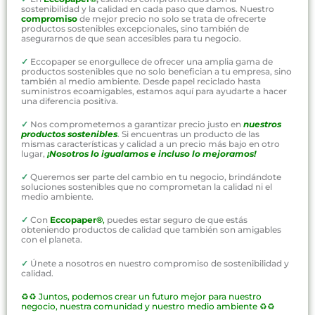
sostenibilidad y la calidad en cada paso que damos. Nuestro
compromiso
de mejor precio no solo se trata de ofrecerte
productos sostenibles excepcionales, sino también de
asegurarnos de que sean accesibles para tu negocio.
✓
Eccopaper se enorgullece de ofrecer una amplia gama de
productos sostenibles que no solo benefician a tu empresa, sino
también al medio ambiente. Desde papel reciclado hasta
suministros ecoamigables, estamos aquí para ayudarte a hacer
una diferencia positiva.
✓
Nos comprometemos a garantizar precio justo en
nuestros
productos sostenibles
. Si encuentras un producto de las
mismas características y calidad a un precio más bajo en otro
lugar,
¡Nosotros lo igualamos e incluso lo mejoramos!
✓
Queremos ser parte del cambio en tu negocio, brindándote
soluciones sostenibles que no comprometan la calidad ni el
medio ambiente.
✓
Con
Eccopaper®
,
puedes estar seguro de que estás
obteniendo productos de calidad que también son amigables
con el planeta.
✓
Únete a nosotros en nuestro compromiso de sostenibilidad y
calidad.
♻️♻️
Juntos, podemos crear un futuro mejor para nuestro
negocio, nuestra comunidad y nuestro medio ambiente ♻️♻️