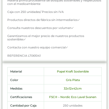
Materia prima procedente de bosques sostenibles y respetuosos
con el medioambiente
Caja con 250 unidades/ Precios sin IVA
Productos directos de fábrica sin intermediarios✓
Consulta nuestros descuentos por volumen✓
Garantizamos el mejor precio de nuestros productos
sostenibles✓
Contacta con nuestro equipo comercial✓
REFERENCIA LT061041
Material
Papel Kraft Sostenible
Color
Gris Plata
Medidas
32x12x42cm
Certificaciones
FSC® – Nordic Eco Lavel Svanen
Cantidad por Caja
250 unidades