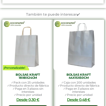
También te puede interesar✔️
¡Personalizable!
BOLSAS KRAFT
BOLSAS KRAFT
18X8X24CM
44X15X50CM
✓Pack con 25 unidades
✓Caja con 200 unidades
✓Producto directo de fábrica
✓Producto directo de fábrica
✓Paga en 3 plazos sin
✓Paga en 3 plazos sin
intereses
intereses
✓Precio por unidad
✓Precio por unidad
Desde
0,30
€
Desde
0,48
€