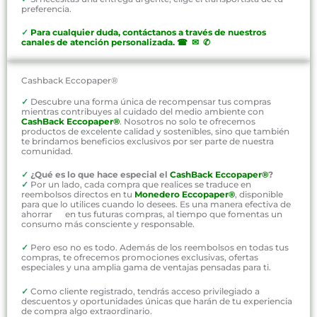
preferencia.
✓
P
ara cualquier duda, contáctanos a través de nuestros
canales de atención personalizada
.
☎ ✉ ✆
Cashback Eccopaper®
✓
Descubre una forma única de recompensar tus compras
mientras contribuyes al cuidado del medio ambiente con
CashBack Eccopaper®
. Nosotros no solo te ofrecemos
productos de excelente calidad y sostenibles, sino que también
te brindamos beneficios exclusivos por ser parte de nuestra
comunidad.
✓
¿Qué es lo que hace especial el
CashBack Eccopaper®
?
✓
Por un lado, cada compra que realices se traduce en
reembolsos directos en tu
Monedero Eccopaper®
, disponible
para que lo utilices cuando lo desees. Es una manera efectiva de
ahorrar en tus futuras compras, al tiempo que fomentas un
consumo más consciente y responsable.
✓
Pero eso no es todo. Además de los reembolsos en todas tus
compras, te ofrecemos promociones exclusivas, ofertas
especiales y una amplia gama de ventajas pensadas para ti.
✓
Como cliente registrado, tendrás acceso privilegiado a
descuentos y oportunidades únicas que harán de tu experiencia
de compra algo extraordinario.