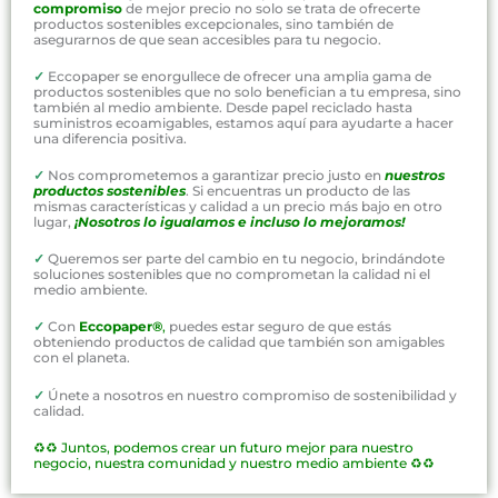
compromiso
de mejor precio no solo se trata de ofrecerte
productos sostenibles excepcionales, sino también de
asegurarnos de que sean accesibles para tu negocio.
✓
Eccopaper se enorgullece de ofrecer una amplia gama de
productos sostenibles que no solo benefician a tu empresa, sino
también al medio ambiente. Desde papel reciclado hasta
suministros ecoamigables, estamos aquí para ayudarte a hacer
una diferencia positiva.
✓
Nos comprometemos a garantizar precio justo en
nuestros
productos sostenibles
. Si encuentras un producto de las
mismas características y calidad a un precio más bajo en otro
lugar,
¡Nosotros lo igualamos e incluso lo mejoramos!
✓
Queremos ser parte del cambio en tu negocio, brindándote
soluciones sostenibles que no comprometan la calidad ni el
medio ambiente.
✓
Con
Eccopaper®
,
puedes estar seguro de que estás
obteniendo productos de calidad que también son amigables
con el planeta.
✓
Únete a nosotros en nuestro compromiso de sostenibilidad y
calidad.
♻️♻️
Juntos, podemos crear un futuro mejor para nuestro
negocio, nuestra comunidad y nuestro medio ambiente ♻️♻️