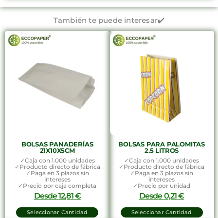
También te puede interesar✔️
BOLSAS PANADERÍAS
BOLSAS PARA PALOMITAS
21X10X5CM
2.5 LITROS
✓Caja con 1.000 unidades
✓Caja con 1.000 unidades
✓Producto directo de fábrica
✓Producto directo de fábrica
✓Paga en 3 plazos sin
✓Paga en 3 plazos sin
intereses
intereses
✓Precio por caja completa
✓Precio por unidad
Desde
12,81
€
Desde
0,21
€
Seleccionar Cantidad
Seleccionar Cantidad