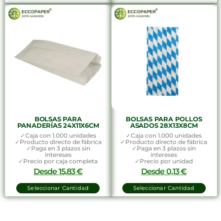
BOLSAS PARA
BOLSAS PARA POLLOS
PANADERÍAS 24X11X6CM
ASADOS 28X13X8CM
✓Caja con 1.000 unidades
✓Caja con 1.000 unidades
✓Producto directo de fábrica
✓Producto directo de fábrica
✓Paga en 3 plazos sin
✓Paga en 3 plazos sin
intereses
intereses
✓Precio por caja completa
✓Precio por unidad
Desde
15,83
€
Desde
0,13
€
Seleccionar Cantidad
Seleccionar Cantidad