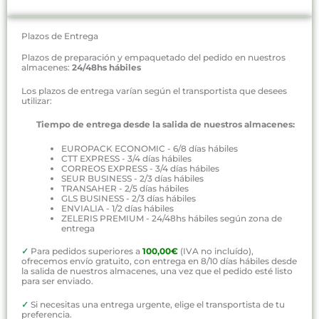
Plazos de Entrega
Plazos de preparación y empaquetado del pedido en nuestros
almacenes:
24/48hs hábiles
Los plazos de entrega varían según el transportista que desees
utilizar:
Tiempo de entrega desde la salida de nuestros almacenes:
EUROPACK ECONOMIC - 6/8 días hábiles
CTT EXPRESS - 3/4 días hábiles
CORREOS EXPRESS - 3/4 días hábiles
SEUR BUSINESS - 2/3 días hábiles
TRANSAHER - 2/5 días hábiles
GLS BUSINESS - 2/3 días hábiles
ENVIALIA - 1/2 días hábiles
ZELERIS PREMIUM - 24/48hs hábiles según zona de
entrega
✓
Para pedidos superiores a
100,00€
(IVA no incluído),
ofrecemos envío gratuito, con entrega en 8/10 días hábiles desde
la salida de nuestros almacenes, una vez que el pedido esté listo
para ser enviado.
✓
Si necesitas una entrega urgente, elige el transportista de tu
preferencia.