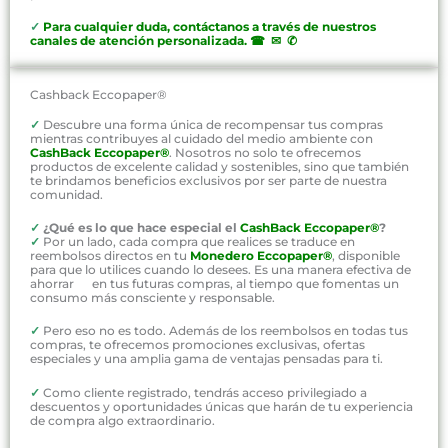
✓
P
ara cualquier duda, contáctanos a través de nuestros
canales de atención personalizada
.
☎ ✉ ✆
Cashback Eccopaper®
✓
Descubre una forma única de recompensar tus compras
mientras contribuyes al cuidado del medio ambiente con
CashBack Eccopaper®
. Nosotros no solo te ofrecemos
productos de excelente calidad y sostenibles, sino que también
te brindamos beneficios exclusivos por ser parte de nuestra
comunidad.
✓
¿Qué es lo que hace especial el
CashBack Eccopaper®
?
✓
Por un lado, cada compra que realices se traduce en
reembolsos directos en tu
Monedero Eccopaper®
, disponible
para que lo utilices cuando lo desees. Es una manera efectiva de
ahorrar en tus futuras compras, al tiempo que fomentas un
consumo más consciente y responsable.
✓
Pero eso no es todo. Además de los reembolsos en todas tus
compras, te ofrecemos promociones exclusivas, ofertas
especiales y una amplia gama de ventajas pensadas para ti.
✓
Como cliente registrado, tendrás acceso privilegiado a
descuentos y oportunidades únicas que harán de tu experiencia
de compra algo extraordinario.