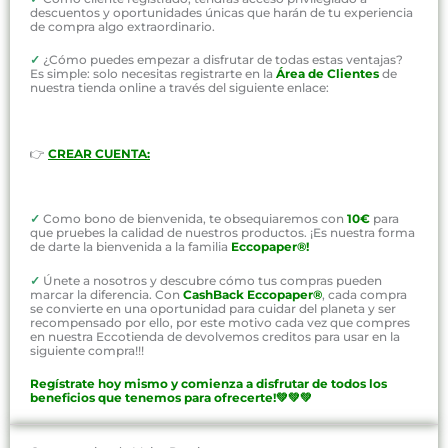
descuentos y oportunidades únicas que harán de tu experiencia
de compra algo extraordinario.
✓
¿Cómo puedes empezar a disfrutar de todas estas ventajas?
Es simple: solo necesitas registrarte en la
Área de Clientes
de
nuestra tienda online a través del siguiente enlace:
👉
CREAR CUENTA:
✓
Como bono de bienvenida, te obsequiaremos con
10€
para
que pruebes la calidad de nuestros productos. ¡Es nuestra forma
de darte la bienvenida a la familia
Eccopaper®!
✓
Únete a nosotros y descubre cómo tus compras pueden
marcar la diferencia. Con
CashBack Eccopaper®
, cada compra
se convierte en una oportunidad para cuidar del planeta y ser
recompensado por ello, por este motivo cada vez que compres
en nuestra Eccotienda de devolvemos creditos para usar en la
siguiente compra!!!
Regístrate hoy mismo y comienza a disfrutar de todos los
beneficios que tenemos para ofrecerte!💚💚💚