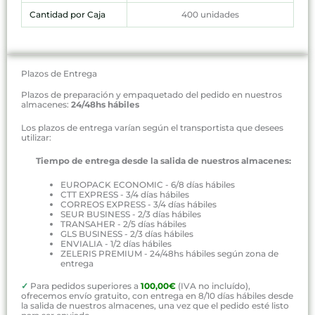
Cantidad por Caja
400 unidades
Plazos de Entrega
Plazos de preparación y empaquetado del pedido en nuestros
almacenes:
24/48hs hábiles
Los plazos de entrega varían según el transportista que desees
utilizar:
Tiempo de entrega desde la salida de nuestros almacenes:
EUROPACK ECONOMIC - 6/8 días hábiles
CTT EXPRESS - 3/4 días hábiles
CORREOS EXPRESS - 3/4 días hábiles
SEUR BUSINESS - 2/3 días hábiles
TRANSAHER - 2/5 días hábiles
GLS BUSINESS - 2/3 días hábiles
ENVIALIA - 1/2 días hábiles
ZELERIS PREMIUM - 24/48hs hábiles según zona de
entrega
✓
Para pedidos superiores a
100,00€
(IVA no incluído),
ofrecemos envío gratuito, con entrega en 8/10 días hábiles desde
la salida de nuestros almacenes, una vez que el pedido esté listo