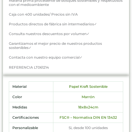
Materia prima procedente de bosques sostenibles y respetuosos
con el medioambiente
Caja con 400 unidades/ Precios sin IVA
Productos directos de fábrica sin intermediarios✓
Consulta nuestros descuentos por volumen✓
Garantizamos el mejor precio de nuestros productos
sostenibles✓
Contacta con nuestro equipo comercial✓
REFERENCIA LT061214
Material
Papel Kraft Sostenible
Color
Marrón
Medidas
18x8x24cm
Certificaciones
FSC® – Normativa DIN EN 13432
Personalizable
Si, desde 100 unidades