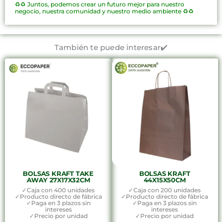
♻️♻️
Juntos, podemos crear un futuro mejor para nuestro
negocio, nuestra comunidad y nuestro medio ambiente ♻️♻️
También te puede interesar✔️
BOLSAS KRAFT TAKE
BOLSAS KRAFT
AWAY 27X17X32CM
44X15X50CM
✓Caja con 400 unidades
✓Caja con 200 unidades
✓Producto directo de fábrica
✓Producto directo de fábrica
✓Paga en 3 plazos sin
✓Paga en 3 plazos sin
intereses
intereses
✓Precio por unidad
✓Precio por unidad