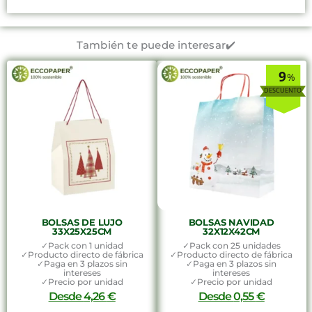
También te puede interesar✔️
9
%
BOLSAS DE LUJO
BOLSAS NAVIDAD
33X25X25CM
32X12X42CM
✓Pack con 1 unidad
✓Pack con 25 unidades
✓Producto directo de fábrica
✓Producto directo de fábrica
✓Paga en 3 plazos sin
✓Paga en 3 plazos sin
intereses
intereses
✓Precio por unidad
✓Precio por unidad
Desde
4,26
€
Desde
0,55
€