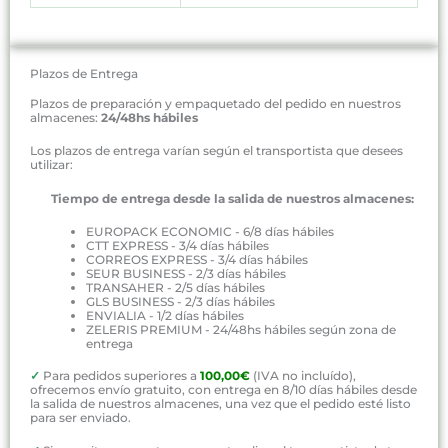
Plazos de Entrega
Plazos de preparación y empaquetado del pedido en nuestros
almacenes:
24/48hs hábiles
Los plazos de entrega varían según el transportista que desees
utilizar:
Tiempo de entrega desde la salida de nuestros almacenes:
EUROPACK ECONOMIC - 6/8 días hábiles
CTT EXPRESS - 3/4 días hábiles
CORREOS EXPRESS - 3/4 días hábiles
SEUR BUSINESS - 2/3 días hábiles
TRANSAHER - 2/5 días hábiles
GLS BUSINESS - 2/3 días hábiles
ENVIALIA - 1/2 días hábiles
ZELERIS PREMIUM - 24/48hs hábiles según zona de
entrega
✓
Para pedidos superiores a
100,00€
(IVA no incluído),
ofrecemos envío gratuito, con entrega en 8/10 días hábiles desde
la salida de nuestros almacenes, una vez que el pedido esté listo
para ser enviado.