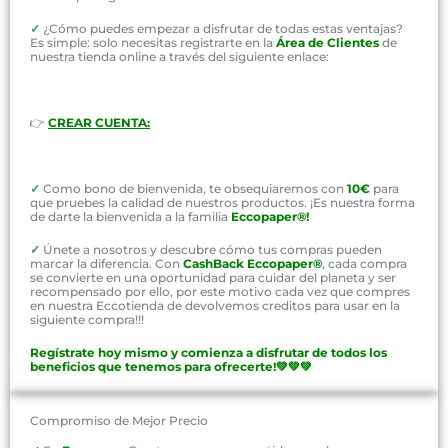
✓
¿Cómo puedes empezar a disfrutar de todas estas ventajas?
Es simple: solo necesitas registrarte en la
Área de Clientes
de
nuestra tienda online a través del siguiente enlace:
👉
CREAR CUENTA:
✓
Como bono de bienvenida, te obsequiaremos con
10€
para
que pruebes la calidad de nuestros productos. ¡Es nuestra forma
de darte la bienvenida a la familia
Eccopaper®!
✓
Únete a nosotros y descubre cómo tus compras pueden
marcar la diferencia. Con
CashBack Eccopaper®
, cada compra
se convierte en una oportunidad para cuidar del planeta y ser
recompensado por ello, por este motivo cada vez que compres
en nuestra Eccotienda de devolvemos creditos para usar en la
siguiente compra!!!
Regístrate hoy mismo y comienza a disfrutar de todos los
beneficios que tenemos para ofrecerte!💚💚💚
Compromiso de Mejor Precio