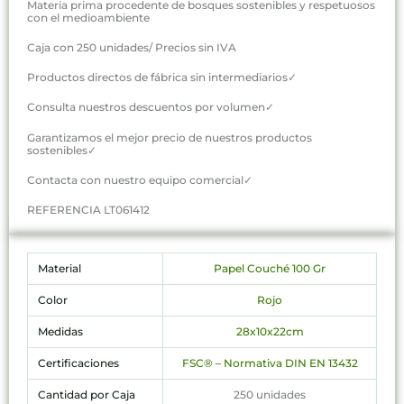
Materia prima procedente de bosques sostenibles y respetuosos
con el medioambiente
Caja con 250 unidades/ Precios sin IVA
Productos directos de fábrica sin intermediarios✓
Consulta nuestros descuentos por volumen✓
Garantizamos el mejor precio de nuestros productos
sostenibles✓
Contacta con nuestro equipo comercial✓
REFERENCIA LT061412
Material
Papel Couché 100 Gr
Color
Rojo
Medidas
28x10x22cm
Certificaciones
FSC® – Normativa DIN EN 13432
Cantidad por Caja
250 unidades