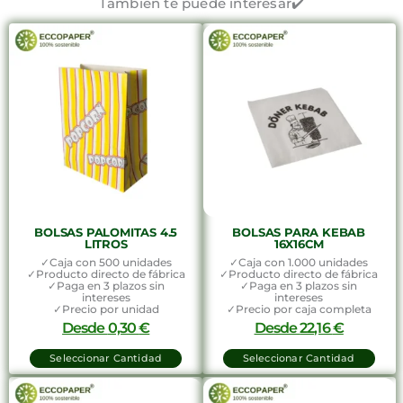
También te puede interesar✔️
BOLSAS PALOMITAS 4.5
BOLSAS PARA KEBAB
LITROS
16X16CM
✓Caja con 500 unidades
✓Caja con 1.000 unidades
✓Producto directo de fábrica
✓Producto directo de fábrica
✓Paga en 3 plazos sin
✓Paga en 3 plazos sin
intereses
intereses
✓Precio por unidad
✓Precio por caja completa
Desde
0,30
€
Desde
22,16
€
Seleccionar Cantidad
Seleccionar Cantidad