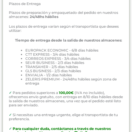
Plazos de Entrega
Plazos de preparación y empaquetado del pedido en nuestros
almacenes:
24/48hs hábiles
Los plazos de entrega varían según el transportista que desees
utilizar:
Tiempo de entrega desde la salida de nuestros almacenes:
EUROPACK ECONOMIC - 6/8 días hábiles
CTT EXPRESS - 3/4 días hábiles
CORREOS EXPRESS - 3/4 días hábiles
SEUR BUSINESS - 2/3 días hábiles
TRANSAHER - 2/5 días hábiles
GLS BUSINESS - 2/3 días hábiles
ENVIALIA - 1/2 días hábiles
ZELERIS PREMIUM - 24/48hs hábiles según zona de
entrega
✓
Para pedidos superiores a
100,00€
(IVA no incluído),
ofrecemos envío gratuito, con entrega en 8/10 días hábiles desde
la salida de nuestros almacenes, una vez que el pedido esté listo
para ser enviado.
✓
Si necesitas una entrega urgente, elige el transportista de tu
preferencia.
✓
P
ara cualquier duda, contáctanos a través de nuestros