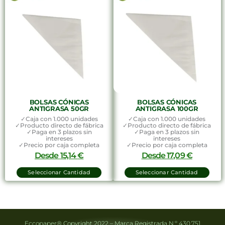
BOLSAS CÓNICAS
BOLSAS CÓNICAS
ANTIGRASA 50GR
ANTIGRASA 100GR
✓Caja con 1.000 unidades
✓Caja con 1.000 unidades
✓Producto directo de fábrica
✓Producto directo de fábrica
✓Paga en 3 plazos sin
✓Paga en 3 plazos sin
intereses
intereses
✓Precio por caja completa
✓Precio por caja completa
Desde
15,14
€
Desde
17,09
€
Seleccionar Cantidad
Seleccionar Cantidad
Eccopaper® Copyright 2022 – Marca Registrada N.º 430.751