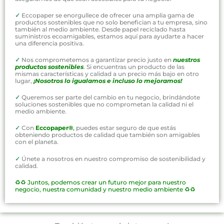
✓
Eccopaper se enorgullece de ofrecer una amplia gama de
productos sostenibles que no solo benefician a tu empresa, sino
también al medio ambiente. Desde papel reciclado hasta
suministros ecoamigables, estamos aquí para ayudarte a hacer
una diferencia positiva.
✓
Nos comprometemos a garantizar precio justo en
nuestros
productos sostenibles
. Si encuentras un producto de las
mismas características y calidad a un precio más bajo en otro
lugar,
¡Nosotros lo igualamos e incluso lo mejoramos!
✓
Queremos ser parte del cambio en tu negocio, brindándote
soluciones sostenibles que no comprometan la calidad ni el
medio ambiente.
✓
Con
Eccopaper®
,
puedes estar seguro de que estás
obteniendo productos de calidad que también son amigables
con el planeta.
✓
Únete a nosotros en nuestro compromiso de sostenibilidad y
calidad.
♻️♻️
Juntos, podemos crear un futuro mejor para nuestro
negocio, nuestra comunidad y nuestro medio ambiente ♻️♻️