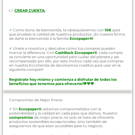
👉
CREAR CUENTA:
✓
Como bono de bienvenida, te obsequiaremos con
10€
para
que pruebes la calidad de nuestros productos. ¡Es nuestra forma
de darte la bienvenida a la familia
Eccopaper®!
✓
Únete a nosotros y descubre cómo tus compras pueden
marcar la diferencia. Con
CashBack Eccopaper®
, cada compra
se convierte en una oportunidad para cuidar del planeta y ser
recompensado por ello, por este motivo cada vez que compres
en nuestra Eccotienda de devolvemos creditos para usar en la
siguiente compra!!!
Regístrate hoy mismo y comienza a disfrutar de todos los
beneficios que tenemos para ofrecerte!💚💚💚
Compromiso de Mejor Precio
✓
En
Eccopaper®
,
estamos comprometidos con la
sostenibilidad y la calidad en cada paso que damos. Nuestro
compromiso
de mejor precio no solo se trata de ofrecerte
productos sostenibles excepcionales, sino también de
asegurarnos de que sean accesibles para tu negocio.