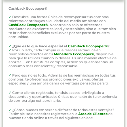
Cashback Eccopaper®
✓
Descubre una forma única de recompensar tus compras
mientras contribuyes al cuidado del medio ambiente con
CashBack Eccopaper®
. Nosotros no solo te ofrecemos
productos de excelente calidad y sostenibles, sino que también
te brindamos beneficios exclusivos por ser parte de nuestra
comunidad.
✓
¿Qué es lo que hace especial el
CashBack Eccopaper®
?
✓
Por un lado, cada compra que realices se traduce en
reembolsos directos en tu
Monedero Eccopaper®
, disponible
para que lo utilices cuando lo desees. Es una manera efectiva de
ahorrar en tus futuras compras, al tiempo que fomentas un
consumo más consciente y responsable.
✓
Pero eso no es todo. Además de los reembolsos en todas tus
compras, te ofrecemos promociones exclusivas, ofertas
especiales y una amplia gama de ventajas pensadas para ti.
✓
Como cliente registrado, tendrás acceso privilegiado a
descuentos y oportunidades únicas que harán de tu experiencia
de compra algo extraordinario.
✓
¿Cómo puedes empezar a disfrutar de todas estas ventajas?
Es simple: solo necesitas registrarte en la
Área de Clientes
de
nuestra tienda online a través del siguiente enlace: