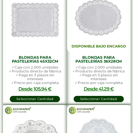
DISPONIBLE BAJO ENCARGO
BLONDAS PARA
BLONDAS PARA
PASTELERÍAS 45X32CM
PASTELERÍAS 36X28CM
✓Caja con 2.000 unidades
✓Caja con 2.000 unidades
✓Producto directo de fábrica
✓Producto directo de fábrica
✓Paga en 3 plazos sin
✓Paga en 3 plazos sin
intereses
intereses
✓Precio por caja completa
✓Precio por caja completa
Desde
105,94
€
Desde
41,29
€
Seleccionar Cantidad
Seleccionar Cantidad