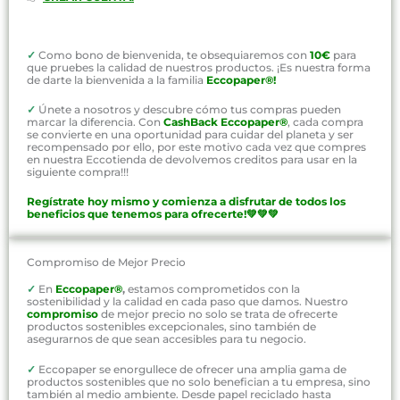
✓
Como bono de bienvenida, te obsequiaremos con
10€
para
que pruebes la calidad de nuestros productos. ¡Es nuestra forma
de darte la bienvenida a la familia
Eccopaper®!
✓
Únete a nosotros y descubre cómo tus compras pueden
marcar la diferencia. Con
CashBack Eccopaper®
, cada compra
se convierte en una oportunidad para cuidar del planeta y ser
recompensado por ello, por este motivo cada vez que compres
en nuestra Eccotienda de devolvemos creditos para usar en la
siguiente compra!!!
Regístrate hoy mismo y comienza a disfrutar de todos los
beneficios que tenemos para ofrecerte!💚💚💚
Compromiso de Mejor Precio
✓
En
Eccopaper®
,
estamos comprometidos con la
sostenibilidad y la calidad en cada paso que damos. Nuestro
compromiso
de mejor precio no solo se trata de ofrecerte
productos sostenibles excepcionales, sino también de
asegurarnos de que sean accesibles para tu negocio.
✓
Eccopaper se enorgullece de ofrecer una amplia gama de
productos sostenibles que no solo benefician a tu empresa, sino
también al medio ambiente. Desde papel reciclado hasta