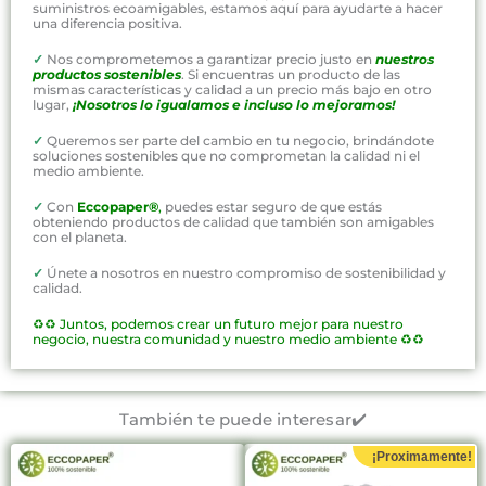
suministros ecoamigables, estamos aquí para ayudarte a hacer
una diferencia positiva.
✓
Nos comprometemos a garantizar precio justo en
nuestros
productos sostenibles
. Si encuentras un producto de las
mismas características y calidad a un precio más bajo en otro
lugar,
¡Nosotros lo igualamos e incluso lo mejoramos!
✓
Queremos ser parte del cambio en tu negocio, brindándote
soluciones sostenibles que no comprometan la calidad ni el
medio ambiente.
✓
Con
Eccopaper®
,
puedes estar seguro de que estás
obteniendo productos de calidad que también son amigables
con el planeta.
✓
Únete a nosotros en nuestro compromiso de sostenibilidad y
calidad.
♻️♻️
Juntos, podemos crear un futuro mejor para nuestro
negocio, nuestra comunidad y nuestro medio ambiente ♻️♻️
También te puede interesar✔️
¡Proximamente!