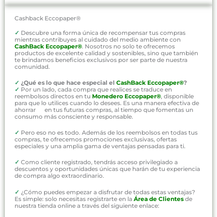
Cashback Eccopaper®
✓
Descubre una forma única de recompensar tus compras
mientras contribuyes al cuidado del medio ambiente con
CashBack Eccopaper®
. Nosotros no solo te ofrecemos
productos de excelente calidad y sostenibles, sino que también
te brindamos beneficios exclusivos por ser parte de nuestra
comunidad.
✓
¿Qué es lo que hace especial el
CashBack Eccopaper®
?
✓
Por un lado, cada compra que realices se traduce en
reembolsos directos en tu
Monedero Eccopaper®
, disponible
para que lo utilices cuando lo desees. Es una manera efectiva de
ahorrar en tus futuras compras, al tiempo que fomentas un
consumo más consciente y responsable.
✓
Pero eso no es todo. Además de los reembolsos en todas tus
compras, te ofrecemos promociones exclusivas, ofertas
especiales y una amplia gama de ventajas pensadas para ti.
✓
Como cliente registrado, tendrás acceso privilegiado a
descuentos y oportunidades únicas que harán de tu experiencia
de compra algo extraordinario.
✓
¿Cómo puedes empezar a disfrutar de todas estas ventajas?
Es simple: solo necesitas registrarte en la
Área de Clientes
de
nuestra tienda online a través del siguiente enlace: