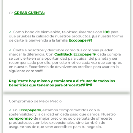
👉
CREAR CUENTA:
✓
Como bono de bienvenida, te obsequiaremos con
10€
para
que pruebes la calidad de nuestros productos. ¡Es nuestra forma
de darte la bienvenida a la familia
Eccopaper®!
✓
Únete a nosotros y descubre cómo tus compras pueden
marcar la diferencia. Con
CashBack Eccopaper®
, cada compra
se convierte en una oportunidad para cuidar del planeta y ser
recompensado por ello, por este motivo cada vez que compres
en nuestra Eccotienda de devolvemos creditos para usar en la
siguiente compra!!!
Regístrate hoy mismo y comienza a disfrutar de todos los
beneficios que tenemos para ofrecerte!💚💚💚
Compromiso de Mejor Precio
✓
En
Eccopaper®
,
estamos comprometidos con la
sostenibilidad y la calidad en cada paso que damos. Nuestro
compromiso
de mejor precio no solo se trata de ofrecerte
productos sostenibles excepcionales, sino también de
asegurarnos de que sean accesibles para tu negocio.