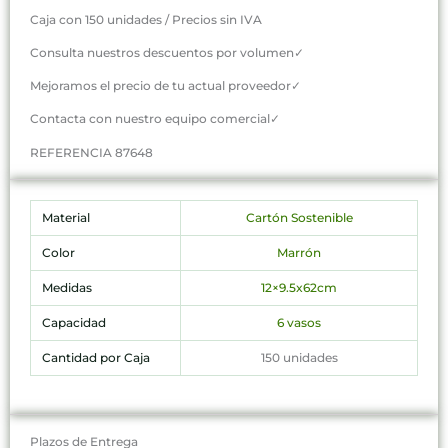
Caja con 150 unidades / Precios sin IVA
Consulta nuestros descuentos por volumen✓
Mejoramos el precio de tu actual proveedor✓
Contacta con nuestro equipo comercial✓
REFERENCIA 87648
Material
Cartón Sostenible
Color
Marrón
Medidas
12×9.5x62cm
Capacidad
6 vasos
Cantidad por Caja
150 unidades
Plazos de Entrega