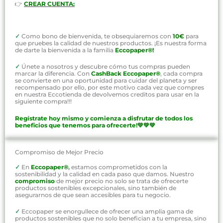
👉
CREAR CUENTA:
✓
Como bono de bienvenida, te obsequiaremos con
10€
para
que pruebes la calidad de nuestros productos. ¡Es nuestra forma
de darte la bienvenida a la familia
Eccopaper®!
✓
Únete a nosotros y descubre cómo tus compras pueden
marcar la diferencia. Con
CashBack Eccopaper®
, cada compra
se convierte en una oportunidad para cuidar del planeta y ser
recompensado por ello, por este motivo cada vez que compres
en nuestra Eccotienda de devolvemos creditos para usar en la
siguiente compra!!!
Regístrate hoy mismo y comienza a disfrutar de todos los
beneficios que tenemos para ofrecerte!💚💚💚
Compromiso de Mejor Precio
✓
En
Eccopaper®
,
estamos comprometidos con la
sostenibilidad y la calidad en cada paso que damos. Nuestro
compromiso
de mejor precio no solo se trata de ofrecerte
productos sostenibles excepcionales, sino también de
asegurarnos de que sean accesibles para tu negocio.
✓
Eccopaper se enorgullece de ofrecer una amplia gama de
productos sostenibles que no solo benefician a tu empresa, sino