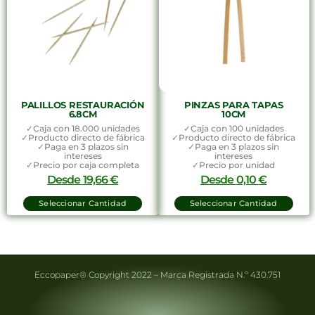
PALILLOS RESTAURACIÓN
PINZAS PARA TAPAS
6.8CM
10CM
✓Caja con 18.000 unidades
✓Caja con 100 unidades
✓Producto directo de fábrica
✓Producto directo de fábrica
✓Paga en 3 plazos sin
✓Paga en 3 plazos sin
intereses
intereses
✓Precio por caja completa
✓Precio por unidad
Desde
19,66
€
Desde
0,10
€
Seleccionar Cantidad
Seleccionar Cantidad
Eccopaper® Copyright 2022 – Marca Registrada N.º 430.751